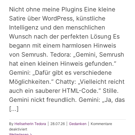
Nicht ohne meine Plugins Eine kleine
Satire über WordPress, künstliche
Intelligenz und den menschlichen
Wunsch nach der perfekten Lösung Es
begann mit einem harmlosen Hinweis
von Semrush. Tedora: „Gemini, Semrush
hat einen kleinen Hinweis gefunden.“
Gemini: „Dafür gibt es verschiedene
Möglichkeiten.“ Chatty: „Vielleicht reicht
auch ein sauberer HTML-Code.“ Stille.
Gemini nickt freundlich. Gemini: „Ja, das
[...]
By
Hellseherin Tedora
|
28.07.26
|
Gedanken
|
Kommentare
für
deaktiviert
Nicht
Weiterlesen