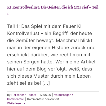
KI Kontrollverlust: Die Geister, die ich 2014 rief – Teil
1
Teil 1: Das Spiel mit dem Feuer KI
Kontrollverlust – ein Begriff, der heute
die Gemüter bewegt. Manchmal blickt
man in der eigenen Historie zurück und
erschrickt darüber, wie recht man mit
seinen Sorgen hatte. Wer meine Artikel
hier auf dem Blog verfolgt, weiß, dass
sich dieses Muster durch mein Leben
zieht sei es bei [...]
By
Hellseherin Tedora
|
12.06.26
|
Voraussagen /
für
Kommentare
|
Kommentare deaktiviert
KI
Weiterlesen