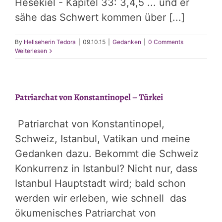
Hesekiel - Kapitel 33: 3,4,5 ... und er
sähe das Schwert kommen über [...]
By
Hellseherin Tedora
|
09.10.15
|
Gedanken
|
0 Comments
Weiterlesen
Patriarchat von Konstantinopel – Türkei
Patriarchat von Konstantinopel,
Schweiz, Istanbul, Vatikan und meine
Gedanken dazu. Bekommt die Schweiz
Konkurrenz in Istanbul? Nicht nur, dass
Istanbul Hauptstadt wird; bald schon
werden wir erleben, wie schnell das
ökumenisches Patriarchat von