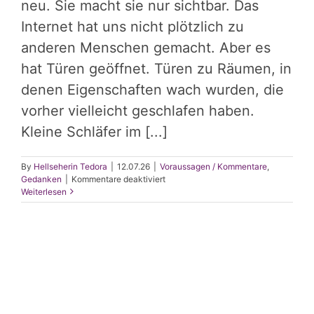
neu. Sie macht sie nur sichtbar. Das
Internet hat uns nicht plötzlich zu
anderen Menschen gemacht. Aber es
hat Türen geöffnet. Türen zu Räumen, in
denen Eigenschaften wach wurden, die
vorher vielleicht geschlafen haben.
Kleine Schläfer im [...]
By
Hellseherin Tedora
|
12.07.26
|
Voraussagen / Kommentare
,
für
Gedanken
|
Kommentare deaktiviert
Vom
Weiterlesen
Online-
Bigamisten
zum
Online-
Dompteur: