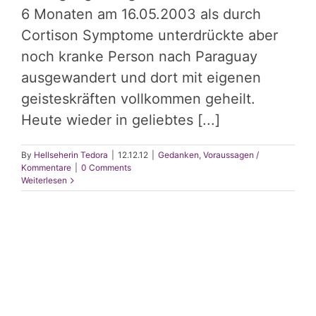
6 Monaten am 16.05.2003 als durch
Cortison Symptome unterdrückte aber
noch kranke Person nach Paraguay
ausgewandert und dort mit eigenen
geisteskräften vollkommen geheilt.
Heute wieder in geliebtes [...]
By
Hellseherin Tedora
|
12.12.12
|
Gedanken
,
Voraussagen /
Kommentare
|
0 Comments
Weiterlesen