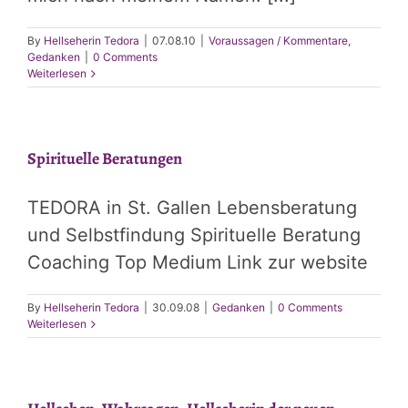
By
Hellseherin Tedora
|
07.08.10
|
Voraussagen / Kommentare
,
Gedanken
|
0 Comments
Weiterlesen
Spirituelle Beratungen
TEDORA in St. Gallen Lebensberatung
und Selbstfindung Spirituelle Beratung
Coaching Top Medium Link zur website
By
Hellseherin Tedora
|
30.09.08
|
Gedanken
|
0 Comments
Weiterlesen