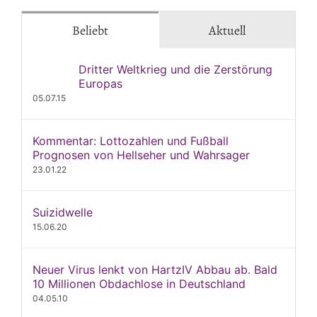
Beliebt
Aktuell
Dritter Weltkrieg und die Zerstörung
Europas
05.07.15
Kommentar: Lottozahlen und Fußball
Prognosen von Hellseher und Wahrsager
23.01.22
Suizidwelle
15.06.20
Neuer Virus lenkt von HartzIV Abbau ab. Bald
10 Millionen Obdachlose in Deutschland
04.05.10