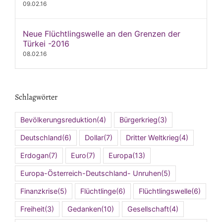
09.02.16
Neue Flüchtlingswelle an den Grenzen der
Türkei -2016
08.02.16
Schlagwörter
Bevölkerungsreduktion
(4)
Bürgerkrieg
(3)
Deutschland
(6)
Dollar
(7)
Dritter Weltkrieg
(4)
Erdogan
(7)
Euro
(7)
Europa
(13)
Europa-Österreich-Deutschland- Unruhen
(5)
Finanzkrise
(5)
Flüchtlinge
(6)
Flüchtlingswelle
(6)
Freiheit
(3)
Gedanken
(10)
Gesellschaft
(4)