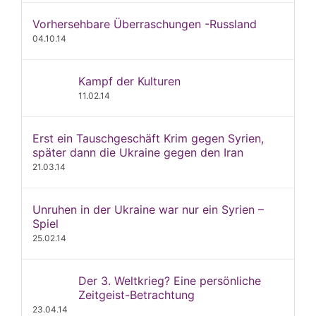
Vorhersehbare Überraschungen -Russland
04.10.14
Kampf der Kulturen
11.02.14
Erst ein Tauschgeschäft Krim gegen Syrien,
später dann die Ukraine gegen den Iran
21.03.14
Unruhen in der Ukraine war nur ein Syrien –
Spiel
25.02.14
Der 3. Weltkrieg? Eine persönliche
Zeitgeist-Betrachtung
23.04.14