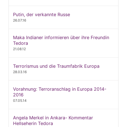
Putin, der verkannte Russe
26.07.16
Maka Indianer informieren über ihre Freundin
Tedora
21.08.12
Terrorismus und die Traumfabrik Europa
28.03.16
Vorahnung: Terroranschlag in Europa 2014-
2016
07.05.14
Angela Merkel in Ankara- Kommentar
Hellseherin Tedora