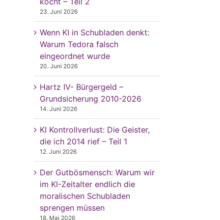
kocht – Teil 2
23. Juni 2026
Wenn KI in Schubladen denkt:
Warum Tedora falsch
eingeordnet wurde
20. Juni 2026
Hartz IV- Bürgergeld –
Grundsicherung 2010-2026
14. Juni 2026
KI Kontrollverlust: Die Geister,
die ich 2014 rief – Teil 1
12. Juni 2026
Der Gutbösmensch: Warum wir
im KI-Zeitalter endlich die
moralischen Schubladen
sprengen müssen
18. Mai 2026