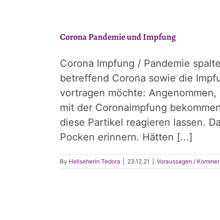
Corona Pandemie und Impfung
Corona Impfung / Pandemie spaltet
betreffend Corona sowie die Impfu
vortragen möchte: Angenommen, d
mit der Coronaimpfung bekommen.
diese Partikel reagieren lassen. 
Pocken erinnern. Hätten [...]
By
Hellseherin Tedora
|
23.12.21
|
Voraussagen / Kommen