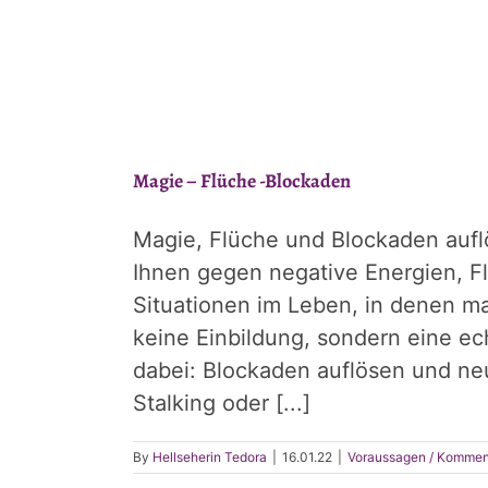
Magie – Flüche -Blockaden
Magie, Flüche und Blockaden aufl
Ihnen gegen negative Energien, F
Situationen im Leben, in denen man
keine Einbildung, sondern eine ech
dabei: Blockaden auflösen und ne
Stalking oder [...]
By
Hellseherin Tedora
|
16.01.22
|
Voraussagen / Kommen