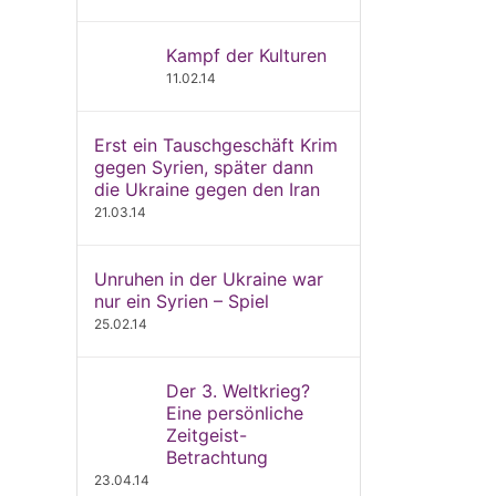
Kampf der Kulturen
11.02.14
Erst ein Tauschgeschäft Krim
gegen Syrien, später dann
die Ukraine gegen den Iran
21.03.14
Unruhen in der Ukraine war
nur ein Syrien – Spiel
25.02.14
Der 3. Weltkrieg?
Eine persönliche
Zeitgeist-
Betrachtung
23.04.14