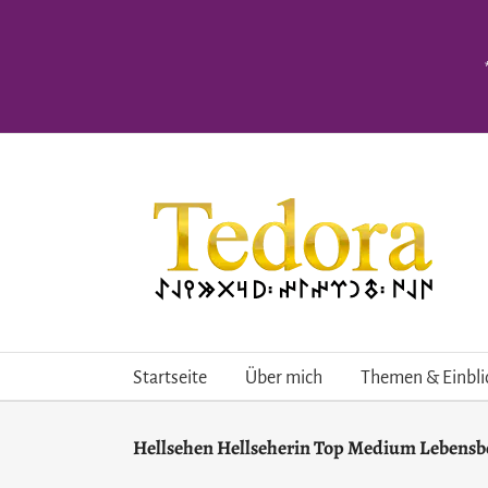
Skip
to
content
Startseite
Über mich
Themen & Einbli
Hellsehen Hellseherin Top Medium Lebensb