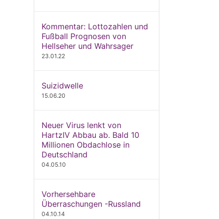
Kommentar: Lottozahlen und
Fußball Prognosen von
Hellseher und Wahrsager
23.01.22
Suizidwelle
15.06.20
Neuer Virus lenkt von
HartzIV Abbau ab. Bald 10
Millionen Obdachlose in
Deutschland
04.05.10
Vorhersehbare
Überraschungen -Russland
04.10.14