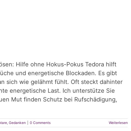
ösen: Hilfe ohne Hokus-Pokus Tedora hilft
lüche und energetische Blockaden. Es gibt
 sich wie gelähmt fühlt. Oft steckt dahinter
te energetische Last. Ich unterstütze Sie
uen Mut finden Schutz bei Rufschädigung,
tare
,
Gedanken
|
0 Comments
Weiterlesen