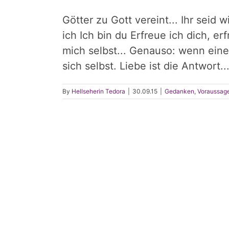
Götter zu Gott vereint... Ihr seid wi
ich Ich bin du Erfreue ich dich, er
mich selbst... Genauso: wenn einer
sich selbst. Liebe ist die Antwort..
By
Hellseherin Tedora
|
30.09.15
|
Gedanken
,
Voraussag