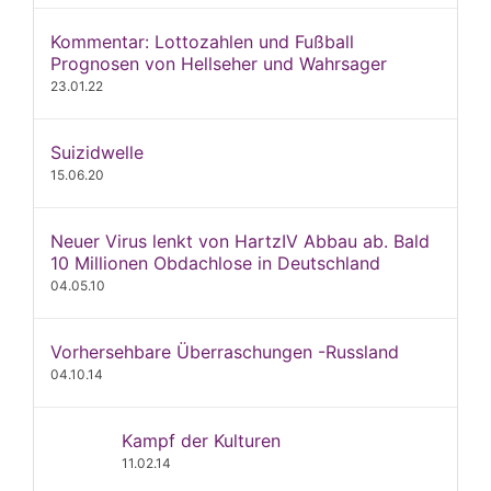
Kommentar: Lottozahlen und Fußball
Prognosen von Hellseher und Wahrsager
23.01.22
Suizidwelle
15.06.20
Neuer Virus lenkt von HartzIV Abbau ab. Bald
10 Millionen Obdachlose in Deutschland
04.05.10
Vorhersehbare Überraschungen -Russland
04.10.14
Kampf der Kulturen
11.02.14