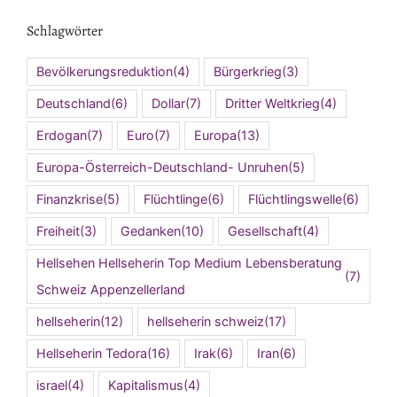
Schlagwörter
Bevölkerungsreduktion
(4)
Bürgerkrieg
(3)
Deutschland
(6)
Dollar
(7)
Dritter Weltkrieg
(4)
Erdogan
(7)
Euro
(7)
Europa
(13)
Europa-Österreich-Deutschland- Unruhen
(5)
Finanzkrise
(5)
Flüchtlinge
(6)
Flüchtlingswelle
(6)
Freiheit
(3)
Gedanken
(10)
Gesellschaft
(4)
Hellsehen Hellseherin Top Medium Lebensberatung
(7)
Schweiz Appenzellerland
hellseherin
(12)
hellseherin schweiz
(17)
Hellseherin Tedora
(16)
Irak
(6)
Iran
(6)
israel
(4)
Kapitalismus
(4)