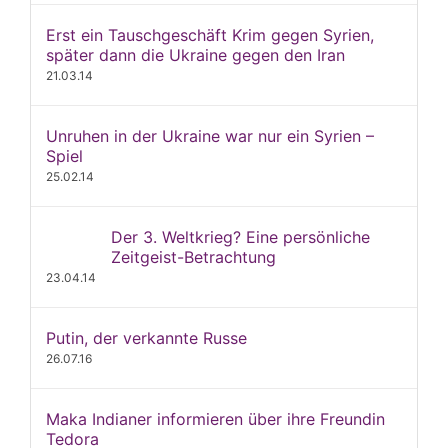
Erst ein Tauschgeschäft Krim gegen Syrien,
später dann die Ukraine gegen den Iran
21.03.14
Unruhen in der Ukraine war nur ein Syrien –
Spiel
25.02.14
Der 3. Weltkrieg? Eine persönliche
Zeitgeist-Betrachtung
23.04.14
Putin, der verkannte Russe
26.07.16
Maka Indianer informieren über ihre Freundin
Tedora