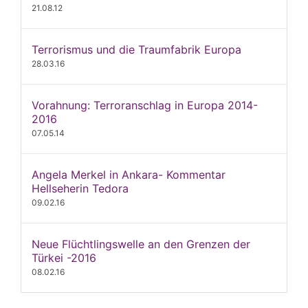
21.08.12
Terrorismus und die Traumfabrik Europa
28.03.16
Vorahnung: Terroranschlag in Europa 2014-
2016
07.05.14
Angela Merkel in Ankara- Kommentar
Hellseherin Tedora
09.02.16
Neue Flüchtlingswelle an den Grenzen der
Türkei -2016
08.02.16