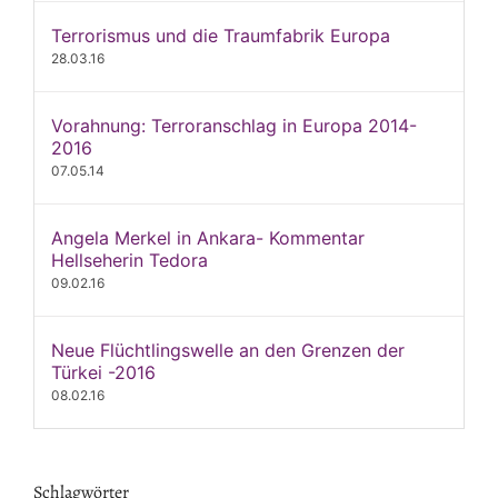
Terrorismus und die Traumfabrik Europa
28.03.16
Vorahnung: Terroranschlag in Europa 2014-
2016
07.05.14
Angela Merkel in Ankara- Kommentar
Hellseherin Tedora
09.02.16
Neue Flüchtlingswelle an den Grenzen der
Türkei -2016
08.02.16
Schlagwörter