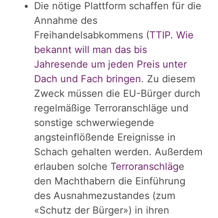
Die nötige Plattform schaffen für die
Annahme des
Freihandelsabkommens (
TTIP. Wie
bekannt will man das bis
Jahresende um jeden Preis unter
Dach und Fach bringen
. Zu diesem
Zweck müssen die EU-Bürger durch
regelmäßige Terroranschläge und
sonstige schwerwiegende
angsteinflößende Ereignisse in
Schach gehalten werden. Außerdem
erlauben solche T
erroranschläg
e
den Machthabern die Einführung
des Ausnahmezustandes (zum
«Schutz der Bürger») in ihren