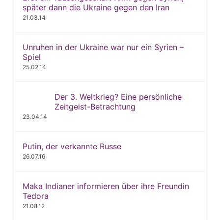
später dann die Ukraine gegen den Iran
21.03.14
Unruhen in der Ukraine war nur ein Syrien –
Spiel
25.02.14
Der 3. Weltkrieg? Eine persönliche
Zeitgeist-Betrachtung
23.04.14
Putin, der verkannte Russe
26.07.16
Maka Indianer informieren über ihre Freundin
Tedora
21.08.12