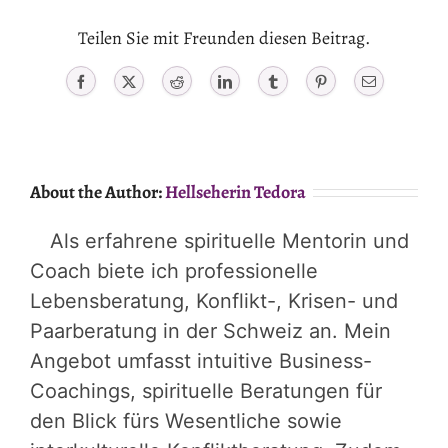
Teilen Sie mit Freunden diesen Beitrag.
Facebook
X
Reddit
LinkedIn
Tumblr
Pinterest
Email
About the Author:
Hellseherin Tedora
Als erfahrene spirituelle Mentorin und
Coach biete ich professionelle
Lebensberatung, Konflikt-, Krisen- und
Paarberatung in der Schweiz an. Mein
Angebot umfasst intuitive Business-
Coachings, spirituelle Beratungen für
den Blick fürs Wesentliche sowie