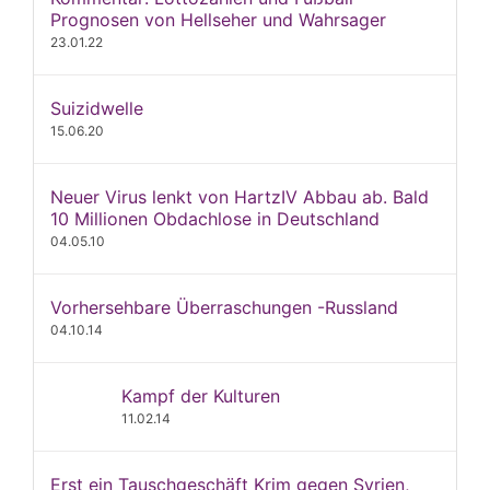
Prognosen von Hellseher und Wahrsager
23.01.22
Suizidwelle
15.06.20
Neuer Virus lenkt von HartzIV Abbau ab. Bald
10 Millionen Obdachlose in Deutschland
04.05.10
Vorhersehbare Überraschungen -Russland
04.10.14
Kampf der Kulturen
11.02.14
Erst ein Tauschgeschäft Krim gegen Syrien,