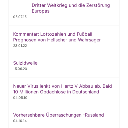
Dritter Weltkrieg und die Zerstörung
Europas
05.07.15
Kommentar: Lottozahlen und Fußball
Prognosen von Hellseher und Wahrsager
23.01.22
Suizidwelle
15.06.20
Neuer Virus lenkt von HartzIV Abbau ab. Bald
10 Millionen Obdachlose in Deutschland
04.05.10
Vorhersehbare Überraschungen -Russland
04.10.14