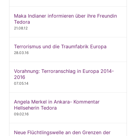
Maka Indianer informieren über ihre Freundin
Tedora
21.08.12
Terrorismus und die Traumfabrik Europa
28.03.16
Vorahnung: Terroranschlag in Europa 2014-
2016
07.05.14
Angela Merkel in Ankara- Kommentar
Hellseherin Tedora
09.02.16
Neue Flüchtlingswelle an den Grenzen der