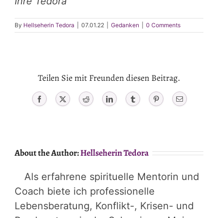
Ihre Tedora
By
Hellseherin Tedora
|
07.01.22
|
Gedanken
|
0 Comments
Teilen Sie mit Freunden diesen Beitrag.
Facebook
X
Reddit
LinkedIn
Tumblr
Pinterest
Email
About the Author:
Hellseherin Tedora
Als erfahrene spirituelle Mentorin und
Coach biete ich professionelle
Lebensberatung, Konflikt-, Krisen- und