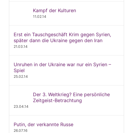
Kampf der Kulturen
11.02.14
Erst ein Tauschgeschäft Krim gegen Syrien,
später dann die Ukraine gegen den Iran
21.03.14
Unruhen in der Ukraine war nur ein Syrien –
Spiel
25.02.14
Der 3. Weltkrieg? Eine persönliche
Zeitgeist-Betrachtung
23.04.14
Putin, der verkannte Russe
26.07.16