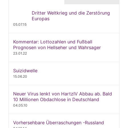
Dritter Weltkrieg und die Zerstörung
Europas
05.07.15
Kommentar: Lottozahlen und Fußball
Prognosen von Hellseher und Wahrsager
23.01.22
Suizidwelle
15.06.20
Neuer Virus lenkt von HartzIV Abbau ab. Bald
10 Millionen Obdachlose in Deutschland
04.05.10
Vorhersehbare Überraschungen -Russland