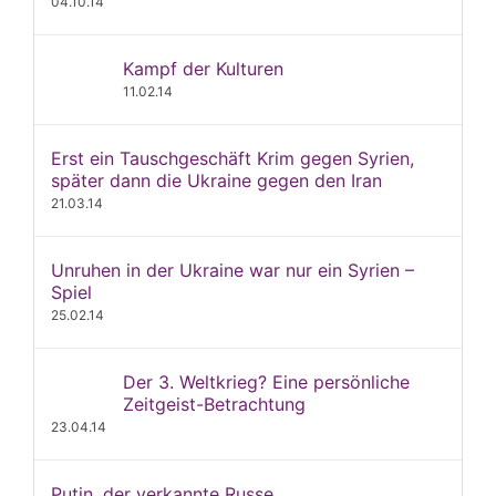
04.10.14
Kampf der Kulturen
11.02.14
Erst ein Tauschgeschäft Krim gegen Syrien,
später dann die Ukraine gegen den Iran
21.03.14
Unruhen in der Ukraine war nur ein Syrien –
Spiel
25.02.14
Der 3. Weltkrieg? Eine persönliche
Zeitgeist-Betrachtung
23.04.14
Putin, der verkannte Russe