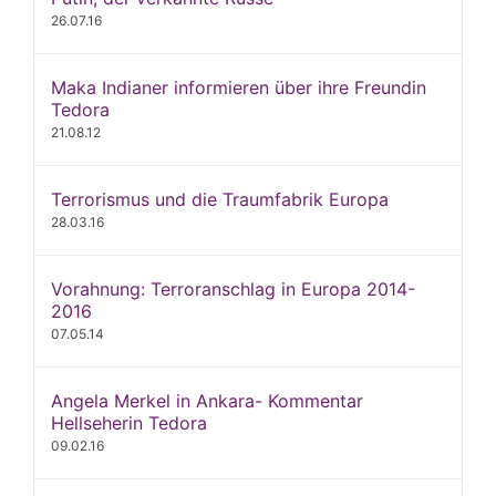
26.07.16
Maka Indianer informieren über ihre Freundin
Tedora
21.08.12
Terrorismus und die Traumfabrik Europa
28.03.16
Vorahnung: Terroranschlag in Europa 2014-
2016
07.05.14
Angela Merkel in Ankara- Kommentar
Hellseherin Tedora
09.02.16