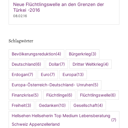
Neue Flüchtlingswelle an den Grenzen der
Türkei -2016
08.02.16
Schlagwörter
Bevölkerungsreduktion
(4)
Bürgerkrieg
(3)
Deutschland
(6)
Dollar
(7)
Dritter Weltkrieg
(4)
Erdogan
(7)
Euro
(7)
Europa
(13)
Europa-Österreich-Deutschland- Unruhen
(5)
Finanzkrise
(5)
Flüchtlinge
(6)
Flüchtlingswelle
(6)
Freiheit
(3)
Gedanken
(10)
Gesellschaft
(4)
Hellsehen Hellseherin Top Medium Lebensberatung
(7)
Schweiz Appenzellerland