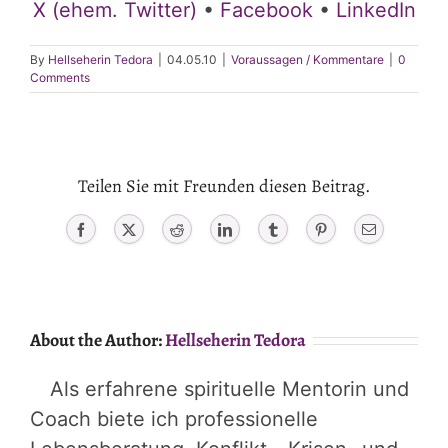
X (ehem. Twitter)
•
Facebook
•
LinkedIn
By
Hellseherin Tedora
|
04.05.10
|
Voraussagen / Kommentare
|
0
Comments
Teilen Sie mit Freunden diesen Beitrag.
Facebook
X
Reddit
LinkedIn
Tumblr
Pinterest
Email
About the Author:
Hellseherin Tedora
Als erfahrene spirituelle Mentorin und
Coach biete ich professionelle