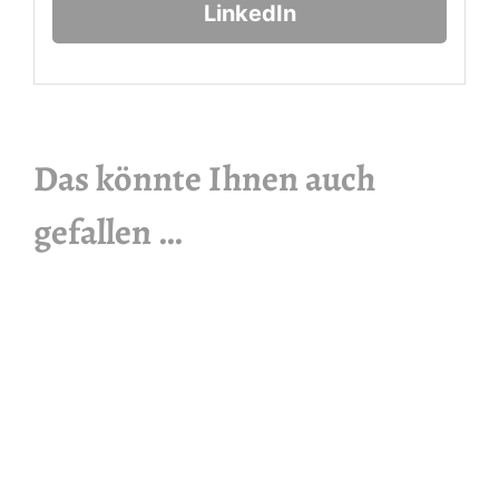
LinkedIn
Das könnte Ihnen auch
gefallen …