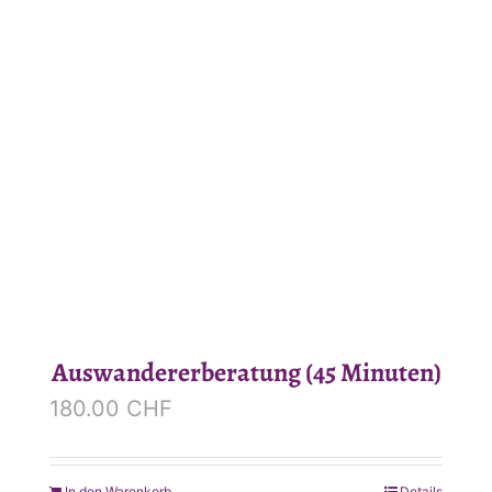
Auswandererberatung (45 Minuten)
180.00
CHF
In den Warenkorb
Details