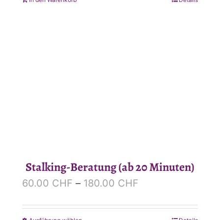
Stalking-Beratung (ab 20 Minuten)
Preisspanne:
60.00
CHF
–
180.00
CHF
60.00 CHF
bis