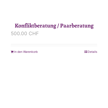
Konfliktberatung / Paarberatung
500.00
CHF
In den Warenkorb
Details