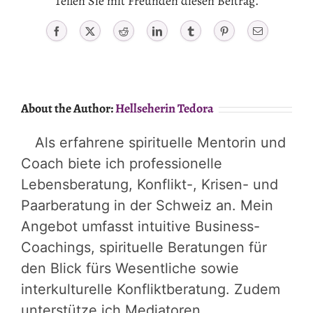
Teilen Sie mit Freunden diesen Beitrag.
Facebook
X
Reddit
LinkedIn
Tumblr
Pinterest
Email
About the Author:
Hellseherin Tedora
Als erfahrene spirituelle Mentorin und
Coach biete ich professionelle
Lebensberatung, Konflikt-, Krisen- und
Paarberatung in der Schweiz an. Mein
Angebot umfasst intuitive Business-
Coachings, spirituelle Beratungen für
den Blick fürs Wesentliche sowie
interkulturelle Konfliktberatung. Zudem
unterstütze ich Mediatoren,