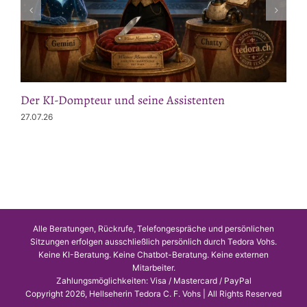
Der KI-Dompteur und seine Assistenten
27.07.26
Alle Beratungen, Rückrufe, Telefongespräche und persönlichen
Sitzungen erfolgen ausschließlich persönlich durch Tedora Vohs.
Keine KI-Beratung. Keine Chatbot-Beratung. Keine externen
Mitarbeiter.
Zahlungsmöglichkeiten: Visa / Mastercard / PayPal
Copyright 2026, Hellseherin Tedora C. F. Vohs | All Rights Reserved