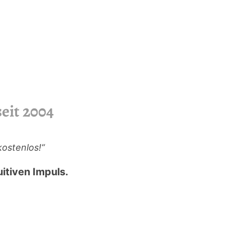
seit 2004
ostenlos!“
itiven Impuls.