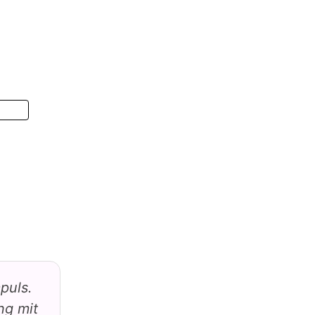
puls.
ng mit