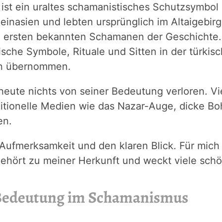
 ist ein uraltes schamanistisches Schutzsymbol
einasien und lebten ursprünglich im Altaigebir
 ersten bekannten Schamanen der Geschichte. 
sche Symbole, Rituale und Sitten in der türkis
ren übernommen.
heute nichts von seiner Bedeutung verloren. V
itionelle Medien wie das Nazar-Auge, dicke Bo
en.
 Aufmerksamkeit und den klaren Blick. Für mich
gehört zu meiner Herkunft und weckt viele schö
 Bedeutung im Schamanismus