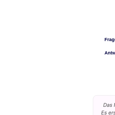
Frag
Antw
Das 
Es er