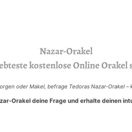
Nazar-Orakel
ebteste kostenlose Online Orakel 
Sorgen oder Makel, befrage Tedoras Nazar-Orakel – k
zar-Orakel deine Frage und erhalte deinen intu