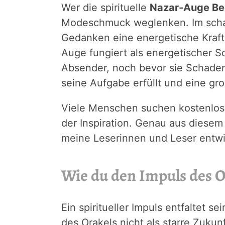
Wer die spirituelle
Nazar-Auge B
Modeschmuck weglenken. Im scham
Gedanken eine energetische Kraft
Auge fungiert als energetischer S
Absender, noch bevor sie Schaden 
seine Aufgabe erfüllt und eine gr
Viele Menschen suchen kostenlose
der Inspiration. Genau aus diese
meine Leserinnen und Leser entwi
Wie du den Impuls des O
Ein spiritueller Impuls entfaltet s
des Orakels nicht als starre Zukun