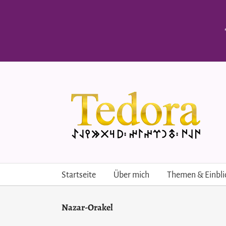
Skip
to
content
Startseite
Über mich
Themen & Einbli
Nazar-Orakel