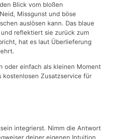
den Blick vom bloßen
Neid, Missgunst und böse
nschen auslösen kann. Das blaue
und reflektiert sie zurück zum
icht, hat es laut Überlieferung
ehrt.
n oder einfach als kleinen Moment
s kostenlosen Zusatzservice für
tsein integrierst. Nimm die Antwort
gweiser deiner eigenen Intuition.