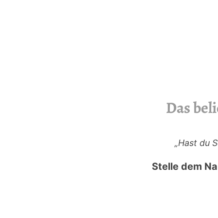
Das beli
„Hast du 
Stelle dem Na