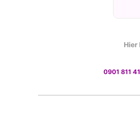
Hier
0901 811 4