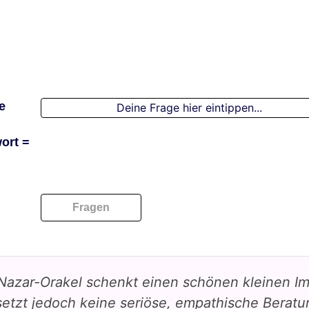
e
ort =
Fragen
Nazar-Orakel schenkt einen schönen kleinen Im
setzt jedoch keine seriöse, empathische Beratu