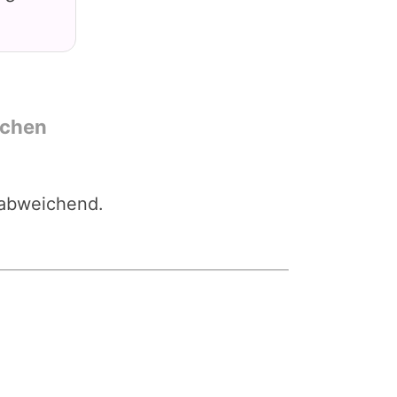
uchen
 abweichend.