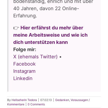
bodenständig, ehrlich und mit über
40 Jahren, davon 22 Online-
Erfahrung.
👉
Hier erfährst du mehr über
meine Arbeitsweise und wie ich
dich unterstützen kann
Folge mir:
X (ehemals Twitter)
•
Facebook
Instagram
Linkedin
By
Hellseherin Tedora
|
07.02.13
|
Gedanken
,
Voraussagen /
Kommentare
|
0 Comments