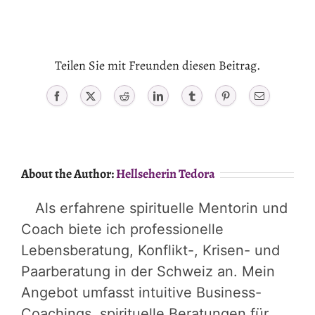
Teilen Sie mit Freunden diesen Beitrag.
Facebook
X
Reddit
LinkedIn
Tumblr
Pinterest
Email
About the Author:
Hellseherin Tedora
Als erfahrene spirituelle Mentorin und
Coach biete ich professionelle
Lebensberatung, Konflikt-, Krisen- und
Paarberatung in der Schweiz an. Mein
Angebot umfasst intuitive Business-
Coachings, spirituelle Beratungen für