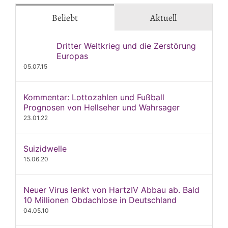
Beliebt
Aktuell
Dritter Weltkrieg und die Zerstörung
Europas
05.07.15
Kommentar: Lottozahlen und Fußball
Prognosen von Hellseher und Wahrsager
23.01.22
Suizidwelle
15.06.20
Neuer Virus lenkt von HartzIV Abbau ab. Bald
10 Millionen Obdachlose in Deutschland
04.05.10