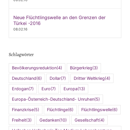
Neue Flüchtlingswelle an den Grenzen der
Türkei -2016
08.02.16
Schlagwörter
Bevölkerungsreduktion
(4)
Bürgerkrieg
(3)
Deutschland
(6)
Dollar
(7)
Dritter Weltkrieg
(4)
Erdogan
(7)
Euro
(7)
Europa
(13)
Europa-Österreich-Deutschland- Unruhen
(5)
Finanzkrise
(5)
Flüchtlinge
(6)
Flüchtlingswelle
(6)
Freiheit
(3)
Gedanken
(10)
Gesellschaft
(4)