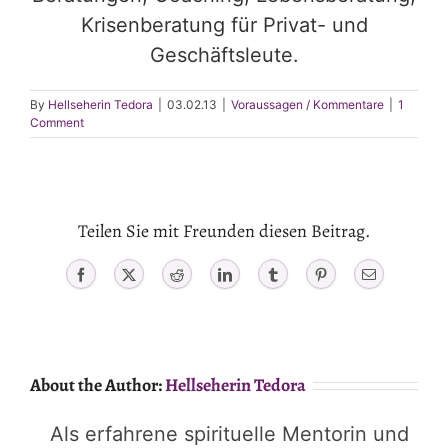
Krisenberatung für Privat- und
Geschäftsleute.
By
Hellseherin Tedora
|
03.02.13
|
Voraussagen / Kommentare
|
1
Comment
Teilen Sie mit Freunden diesen Beitrag.
Facebook
X
Reddit
LinkedIn
Tumblr
Pinterest
Email
About the Author:
Hellseherin Tedora
Als erfahrene spirituelle Mentorin und