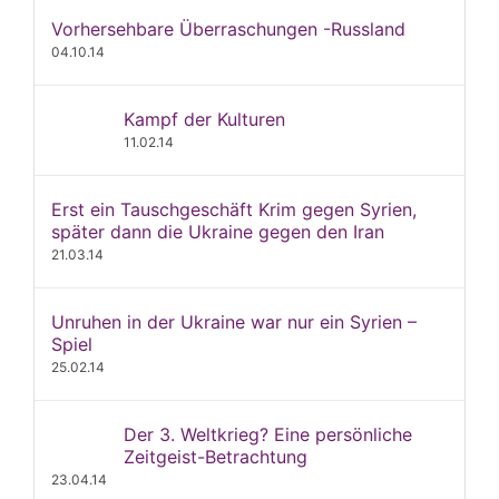
Vorhersehbare Überraschungen -Russland
04.10.14
Kampf der Kulturen
11.02.14
Erst ein Tauschgeschäft Krim gegen Syrien,
später dann die Ukraine gegen den Iran
21.03.14
Unruhen in der Ukraine war nur ein Syrien –
Spiel
25.02.14
Der 3. Weltkrieg? Eine persönliche
Zeitgeist-Betrachtung
23.04.14