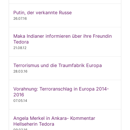
Putin, der verkannte Russe
26.07.16
Maka Indianer informieren über ihre Freundin
Tedora
21.08.12
Terrorismus und die Traumfabrik Europa
28.03.16
Vorahnung: Terroranschlag in Europa 2014-
2016
07.05.14
Angela Merkel in Ankara- Kommentar
Hellseherin Tedora
09.02.16