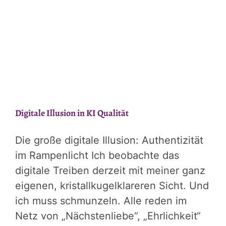
moralischen
Schubladen
sprengen
müssen
Digitale Illusion in KI Qualität
Die große digitale Illusion: Authentizität
im Rampenlicht Ich beobachte das
digitale Treiben derzeit mit meiner ganz
eigenen, kristallkugelklareren Sicht. Und
ich muss schmunzeln. Alle reden im
Netz von „Nächstenliebe“, „Ehrlichkeit“