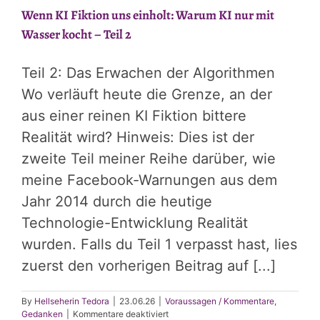
Wenn KI Fiktion uns einholt: Warum KI nur mit
Wasser kocht – Teil 2
Teil 2: Das Erwachen der Algorithmen
Wo verläuft heute die Grenze, an der
aus einer reinen KI Fiktion bittere
Realität wird? Hinweis: Dies ist der
zweite Teil meiner Reihe darüber, wie
meine Facebook-Warnungen aus dem
Jahr 2014 durch die heutige
Technologie-Entwicklung Realität
wurden. Falls du Teil 1 verpasst hast, lies
zuerst den vorherigen Beitrag auf [...]
By
Hellseherin Tedora
|
23.06.26
|
Voraussagen / Kommentare
,
für
Gedanken
|
Kommentare deaktiviert