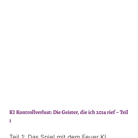
in
Schubladen
denkt:
Warum
Tedora
falsch
eingeordnet
wurde
KI Kontrollverlust: Die Geister, die ich 2014 rief – Teil
1
Teil 1: Das Spiel mit dem Feuer KI