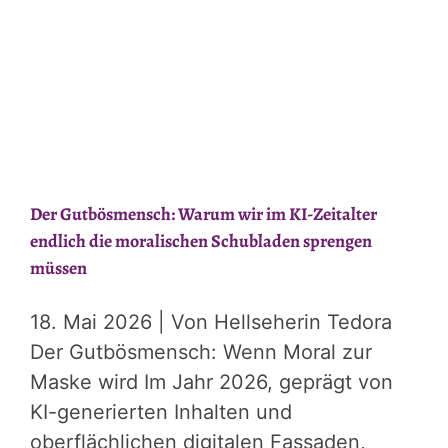
–
Teil
1
Der Gutbösmensch: Warum wir im KI-Zeitalter
endlich die moralischen Schubladen sprengen
müssen
18. Mai 2026 | Von Hellseherin Tedora
Der Gutbösmensch: Wenn Moral zur
Maske wird Im Jahr 2026, geprägt von
KI-generierten Inhalten und
oberflächlichen digitalen Fassaden,