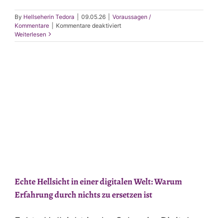
By
Hellseherin Tedora
|
09.05.26
|
Voraussagen /
für
Kommentare
|
Kommentare deaktiviert
KI
Weiterlesen
in
SEO
–
Qualität
statt
Massenproduktion
Echte Hellsicht in einer digitalen Welt: Warum
Erfahrung durch nichts zu ersetzen ist