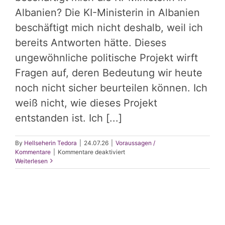
Albanien? Die KI-Ministerin in Albanien
beschäftigt mich nicht deshalb, weil ich
bereits Antworten hätte. Dieses
ungewöhnliche politische Projekt wirft
Fragen auf, deren Bedeutung wir heute
noch nicht sicher beurteilen können. Ich
weiß nicht, wie dieses Projekt
entstanden ist. Ich [...]
By
Hellseherin Tedora
|
24.07.26
|
Voraussagen /
für
Kommentare
|
Kommentare deaktiviert
Warum
Weiterlesen
ausgerechnet
Albanien?