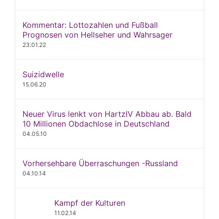
Kommentar: Lottozahlen und Fußball
Prognosen von Hellseher und Wahrsager
23.01.22
Suizidwelle
15.06.20
Neuer Virus lenkt von HartzIV Abbau ab. Bald
10 Millionen Obdachlose in Deutschland
04.05.10
Vorhersehbare Überraschungen -Russland
04.10.14
Kampf der Kulturen
11.02.14