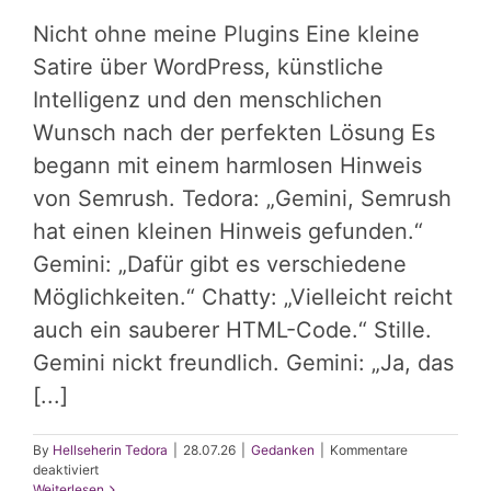
Nicht ohne meine Plugins Eine kleine
Satire über WordPress, künstliche
Intelligenz und den menschlichen
Wunsch nach der perfekten Lösung Es
begann mit einem harmlosen Hinweis
von Semrush. Tedora: „Gemini, Semrush
hat einen kleinen Hinweis gefunden.“
Gemini: „Dafür gibt es verschiedene
Möglichkeiten.“ Chatty: „Vielleicht reicht
auch ein sauberer HTML-Code.“ Stille.
Gemini nickt freundlich. Gemini: „Ja, das
[...]
By
Hellseherin Tedora
|
28.07.26
|
Gedanken
|
Kommentare
für
deaktiviert
Nicht
Weiterlesen