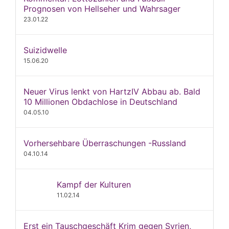
Prognosen von Hellseher und Wahrsager
23.01.22
Suizidwelle
15.06.20
Neuer Virus lenkt von HartzIV Abbau ab. Bald
10 Millionen Obdachlose in Deutschland
04.05.10
Vorhersehbare Überraschungen -Russland
04.10.14
Kampf der Kulturen
11.02.14
Erst ein Tauschgeschäft Krim gegen Syrien,