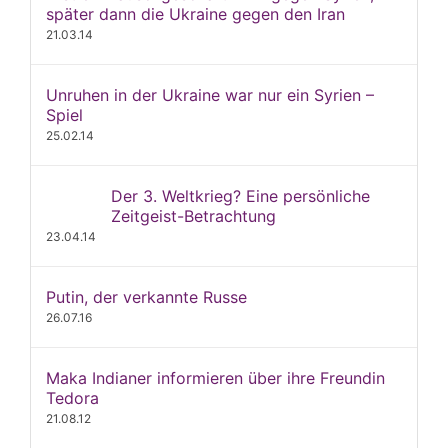
später dann die Ukraine gegen den Iran
21.03.14
Unruhen in der Ukraine war nur ein Syrien –
Spiel
25.02.14
Der 3. Weltkrieg? Eine persönliche
Zeitgeist-Betrachtung
23.04.14
Putin, der verkannte Russe
26.07.16
Maka Indianer informieren über ihre Freundin
Tedora
21.08.12