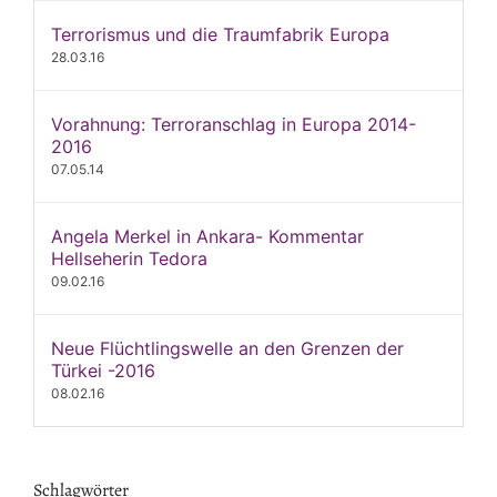
Terrorismus und die Traumfabrik Europa
28.03.16
Vorahnung: Terroranschlag in Europa 2014-
2016
07.05.14
Angela Merkel in Ankara- Kommentar
Hellseherin Tedora
09.02.16
Neue Flüchtlingswelle an den Grenzen der
Türkei -2016
08.02.16
Schlagwörter