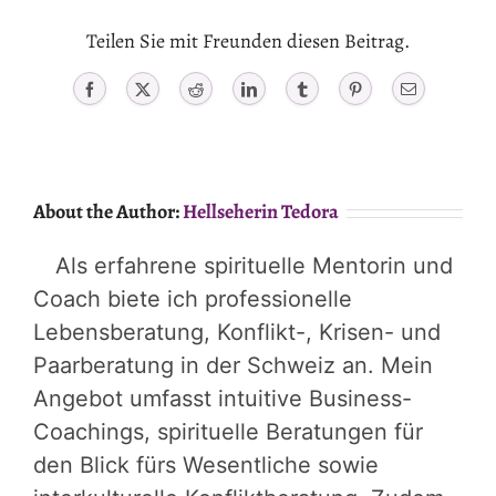
Teilen Sie mit Freunden diesen Beitrag.
Facebook
X
Reddit
LinkedIn
Tumblr
Pinterest
Email
About the Author:
Hellseherin Tedora
Als erfahrene spirituelle Mentorin und
Coach biete ich professionelle
Lebensberatung, Konflikt-, Krisen- und
Paarberatung in der Schweiz an. Mein
Angebot umfasst intuitive Business-
Coachings, spirituelle Beratungen für
den Blick fürs Wesentliche sowie