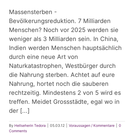
Massensterben -
Bevölkerungsreduktion. 7 Milliarden
Menschen? Noch vor 2025 werden sie
weniger als 3 Milliarden sein. In China,
Indien werden Menschen hauptsächlich
durch eine neue Art von
Naturkatastrophen, Westbürger durch
die Nahrung sterben. Achtet auf eure
Nahrung, hortet noch die sauberen
rechtzeitig. Mindestens 2 von 5 wird es
treffen. Meidet Grossstädte, egal wo in
der [...]
By
Hellseherin Tedora
|
05.03.12
|
Voraussagen / Kommentare
|
0
Comments