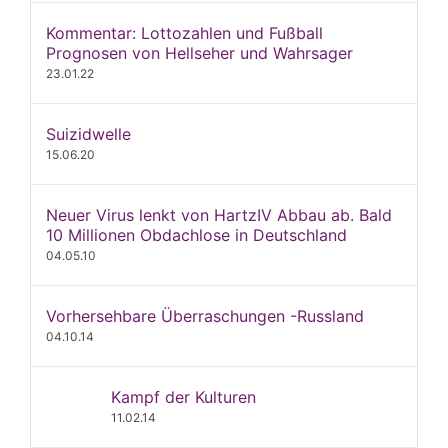
Kommentar: Lottozahlen und Fußball
Prognosen von Hellseher und Wahrsager
23.01.22
Suizidwelle
15.06.20
Neuer Virus lenkt von HartzIV Abbau ab. Bald
10 Millionen Obdachlose in Deutschland
04.05.10
Vorhersehbare Überraschungen -Russland
04.10.14
Kampf der Kulturen
11.02.14