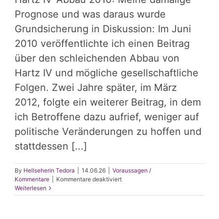
Prognose und was daraus wurde
Grundsicherung in Diskussion: Im Juni
2010 veröffentlichte ich einen Beitrag
über den schleichenden Abbau von
Hartz IV und mögliche gesellschaftliche
Folgen. Zwei Jahre später, im März
2012, folgte ein weiterer Beitrag, in dem
ich Betroffene dazu aufrief, weniger auf
politische Veränderungen zu hoffen und
stattdessen [...]
By
Hellseherin Tedora
|
14.06.26
|
Voraussagen /
für
Kommentare
|
Kommentare deaktiviert
Hartz
Weiterlesen
IV-
Bürgergeld
–