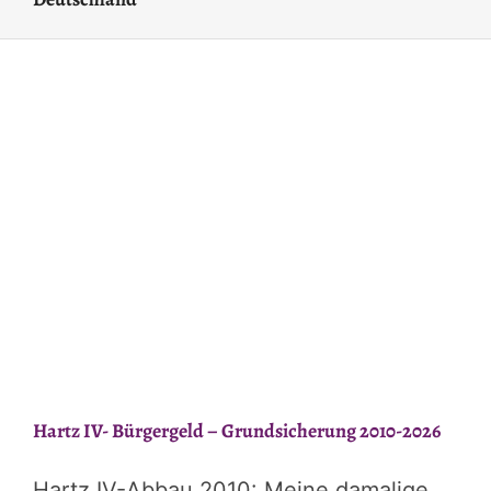
Hartz IV- Bürgergeld – Grundsicherung 2010-2026
Hartz IV-Abbau 2010: Meine damalige