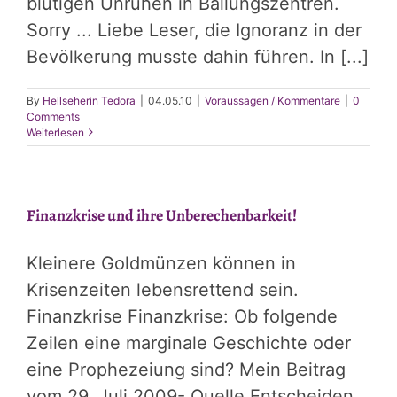
blutigen Unruhen in Ballungszentren.
Sorry ... Liebe Leser, die Ignoranz in der
Bevölkerung musste dahin führen. In [...]
By
Hellseherin Tedora
|
04.05.10
|
Voraussagen / Kommentare
|
0
Comments
Weiterlesen
Finanzkrise und ihre Unberechenbarkeit!
Kleinere Goldmünzen können in
Krisenzeiten lebensrettend sein.
Finanzkrise Finanzkrise: Ob folgende
Zeilen eine marginale Geschichte oder
eine Prophezeiung sind? Mein Beitrag
vom 29. Juli 2009- Quelle Entscheiden