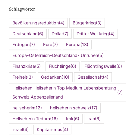
Schlagwörter
Bevölkerungsreduktion
(4)
Bürgerkrieg
(3)
Deutschland
(6)
Dollar
(7)
Dritter Weltkrieg
(4)
Erdogan
(7)
Euro
(7)
Europa
(13)
Europa-Österreich-Deutschland- Unruhen
(5)
Finanzkrise
(5)
Flüchtlinge
(6)
Flüchtlingswelle
(6)
Freiheit
(3)
Gedanken
(10)
Gesellschaft
(4)
Hellsehen Hellseherin Top Medium Lebensberatung
(7)
Schweiz Appenzellerland
hellseherin
(12)
hellseherin schweiz
(17)
Hellseherin Tedora
(16)
Irak
(6)
Iran
(6)
israel
(4)
Kapitalismus
(4)