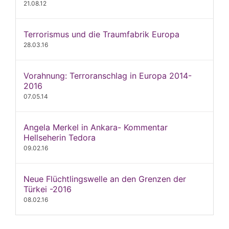
21.08.12
Terrorismus und die Traumfabrik Europa
28.03.16
Vorahnung: Terroranschlag in Europa 2014-
2016
07.05.14
Angela Merkel in Ankara- Kommentar
Hellseherin Tedora
09.02.16
Neue Flüchtlingswelle an den Grenzen der
Türkei -2016
08.02.16