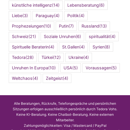
künstliche intelligenz
(14)
Lebensberatung
(6)
Liebe
(3)
Paraguay
(4)
Politik
(4)
Prophezeiungen
(10)
Putin
(7)
Russland
(13)
Schweiz
(21)
Soziale Unruhen
(6)
spiritualität
(4)
Spirituelle Beraterin
(4)
St.Gallen
(4)
Syrien
(8)
Tedora
(28)
Türkei
(12)
Ukraine
(4)
Unruhen In Europa
(10)
USA
(5)
Voraussagen
(5)
Weltchaos
(4)
Zeitgeist
(4)
Alle Beratungen, Rückrufe, Telefongespräche und persönlichen
Sitzungen erfolgen ausschließlich persönlich durch Tedora Vohs.
Keine KI-Beratung. Keine Chatbot-Beratung. Keine externen
Mitarbeiter.
Zahlungsmöglichkeiten: Visa / Mastercard / PayPal