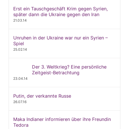
Erst ein Tauschgeschäft Krim gegen Syrien,
später dann die Ukraine gegen den Iran
21.03.14
Unruhen in der Ukraine war nur ein Syrien –
Spiel
25.02.14
Der 3. Weltkrieg? Eine persönliche
Zeitgeist-Betrachtung
23.04.14
Putin, der verkannte Russe
26.07.16
Maka Indianer informieren über ihre Freundin
Tedora