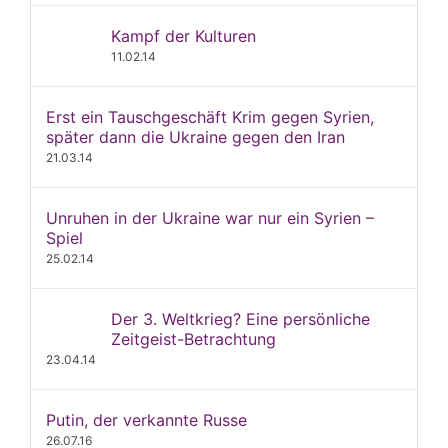
Kampf der Kulturen
11.02.14
Erst ein Tauschgeschäft Krim gegen Syrien,
später dann die Ukraine gegen den Iran
21.03.14
Unruhen in der Ukraine war nur ein Syrien –
Spiel
25.02.14
Der 3. Weltkrieg? Eine persönliche
Zeitgeist-Betrachtung
23.04.14
Putin, der verkannte Russe
26.07.16