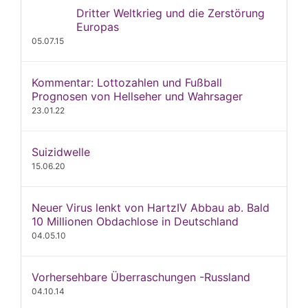
Dritter Weltkrieg und die Zerstörung
Europas
05.07.15
Kommentar: Lottozahlen und Fußball
Prognosen von Hellseher und Wahrsager
23.01.22
Suizidwelle
15.06.20
Neuer Virus lenkt von HartzIV Abbau ab. Bald
10 Millionen Obdachlose in Deutschland
04.05.10
Vorhersehbare Überraschungen -Russland
04.10.14