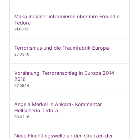
Maka Indianer informieren über ihre Freundin
Tedora
21.08.12
Terrorismus und die Traumfabrik Europa
28.03.16
Vorahnung: Terroranschlag in Europa 2014-
2016
07.05.14
Angela Merkel in Ankara- Kommentar
Hellseherin Tedora
09.02.16
Neue Flüchtlingswelle an den Grenzen der