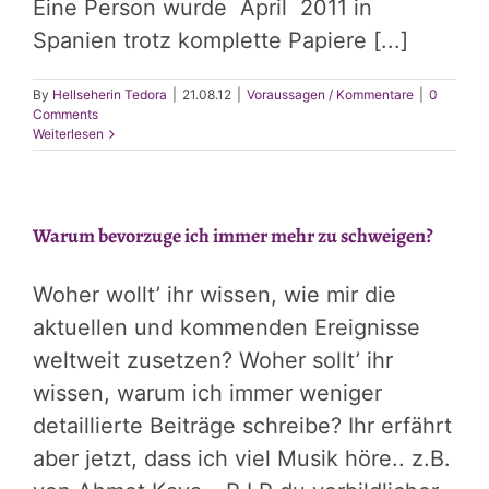
Eine Person wurde April 2011 in
Spanien trotz komplette Papiere [...]
By
Hellseherin Tedora
|
21.08.12
|
Voraussagen / Kommentare
|
0
Comments
Weiterlesen
Warum bevorzuge ich immer mehr zu schweigen?
Woher wollt’ ihr wissen, wie mir die
aktuellen und kommenden Ereignisse
weltweit zusetzen? Woher sollt’ ihr
wissen, warum ich immer weniger
detaillierte Beiträge schreibe? Ihr erfährt
aber jetzt, dass ich viel Musik höre.. z.B.