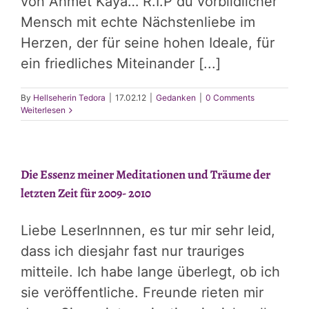
von Ahmet Kaya… R.I.P du vorbildlicher
Mensch mit echte Nächstenliebe im
Herzen, der für seine hohen Ideale, für
ein friedliches Miteinander [...]
By
Hellseherin Tedora
|
17.02.12
|
Gedanken
|
0 Comments
Weiterlesen
Die Essenz meiner Meditationen und Träume der
letzten Zeit für 2009- 2010
Liebe LeserInnnen, es tur mir sehr leid,
dass ich diesjahr fast nur trauriges
mitteile. Ich habe lange überlegt, ob ich
sie veröffentliche. Freunde rieten mir