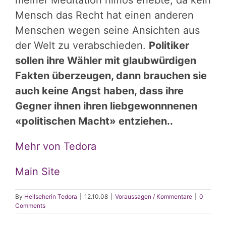
meiner Meditation hilflos erlebte, da kein
Mensch das Recht hat einen anderen
Menschen wegen seine Ansichten aus
der Welt zu verabschieden.
Politiker
sollen ihre Wähler mit glaubwürdigen
Fakten überzeugen, dann brauchen sie
auch keine Angst haben, dass ihre
Gegner ihnen ihren liebgewonnnenen
«politischen Macht» entziehen..
Mehr von Tedora
Main Site
By
Hellseherin Tedora
|
12.10.08
|
Voraussagen / Kommentare
|
0
Comments