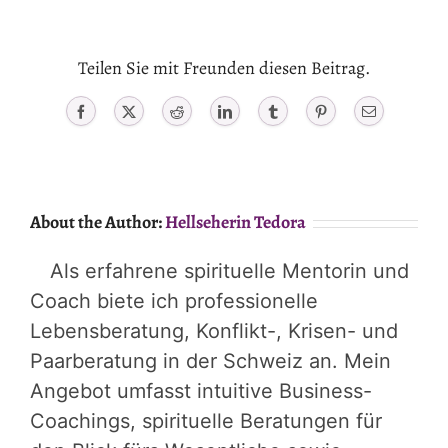
Teilen Sie mit Freunden diesen Beitrag.
Facebook
X
Reddit
LinkedIn
Tumblr
Pinterest
Email
About the Author:
Hellseherin Tedora
Als erfahrene spirituelle Mentorin und
Coach biete ich professionelle
Lebensberatung, Konflikt-, Krisen- und
Paarberatung in der Schweiz an. Mein
Angebot umfasst intuitive Business-
Coachings, spirituelle Beratungen für