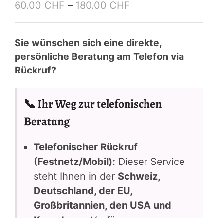
Preisspanne:
60.00
CHF
–
180.00
CHF
60.00 CHF
bis
Sie wünschen sich eine direkte,
180.00 CHF
persönliche Beratung am Telefon via
Rückruf?
📞 Ihr Weg zur telefonischen
Beratung
Telefonischer Rückruf
(Festnetz/Mobil):
Dieser Service
steht Ihnen in der
Schweiz,
Deutschland, der EU,
Großbritannien, den USA und