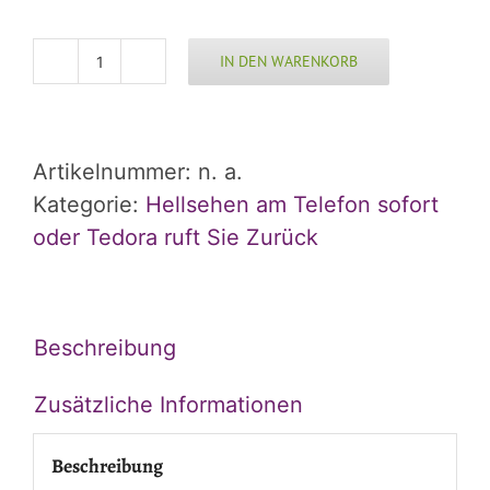
IN DEN WARENKORB
Telefonische
Lebensberatung
–
Artikelnummer:
n. a.
Persönlich
Kategorie:
Hellsehen am Telefon sofort
&
oder Tedora ruft Sie Zurück
Hellsichtig
Menge
Beschreibung
Zusätzliche Informationen
Beschreibung