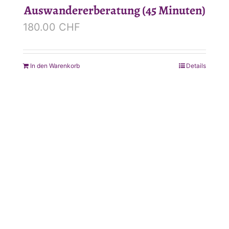
Auswandererberatung (45 Minuten)
180.00
CHF
In den Warenkorb
Details