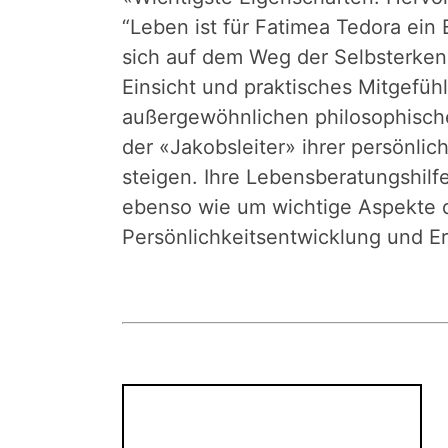
“Leben ist für Fatimea Tedora ein
sich auf dem Weg der Selbsterken
Einsicht und praktisches Mitgefüh
außergewöhnlichen philosophische
der «Jakobsleiter» ihrer persönlic
steigen. Ihre Lebensberatungshilf
ebenso wie um wichtige Aspekte d
Persönlichkeitsentwicklung und 