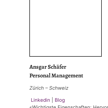
Ansgar Schäfer
Personal Management
Zürich – Schweiz
Linkedin
|
Blog
«
Wichtigste Eigenschaften: Hervo