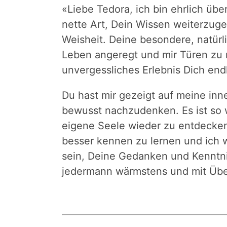
«
Liebe Tedora, ich bin ehrlich üb
nette Art, Dein Wissen weiterzuge
Weisheit. Deine besondere, natür
Leben angeregt und mir Türen zu 
unvergessliches Erlebnis Dich end
Du hast mir gezeigt auf meine in
bewusst nachzudenken. Es ist so w
eigene Seele wieder zu entdecken
besser kennen zu lernen und ich 
sein, Deine Gedanken und Kenntni
jedermann wärmstens und mit Übe