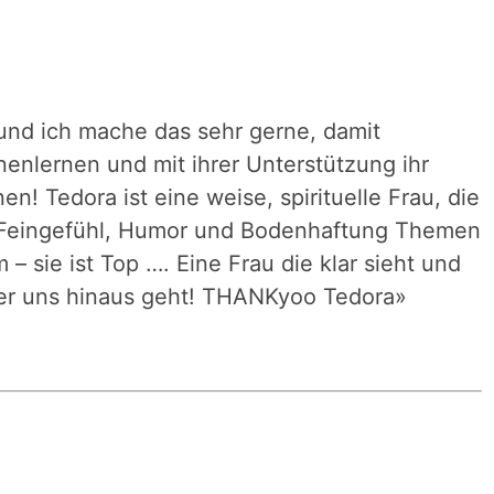
und ich mache das sehr gerne, damit
enlernen und mit ihrer Unterstützung ihr
n! Tedora ist eine weise, spirituelle Frau, die
t Feingefühl, Humor und Bodenhaftung Themen
m – sie ist Top …. Eine Frau die klar sieht und
ber uns hinaus geht! THANKyoo Tedora
»