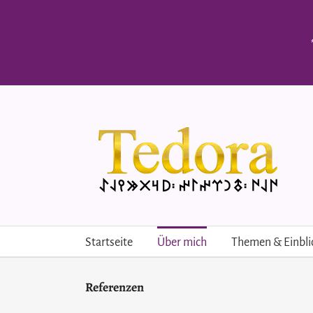
Skip
to
content
Startseite
Über mich
Themen & Einbli
Referenzen