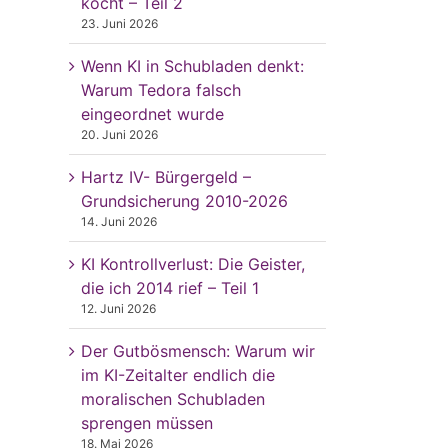
kocht – Teil 2
23. Juni 2026
Wenn KI in Schubladen denkt:
Warum Tedora falsch
eingeordnet wurde
20. Juni 2026
Hartz IV- Bürgergeld –
Grundsicherung 2010-2026
14. Juni 2026
KI Kontrollverlust: Die Geister,
die ich 2014 rief – Teil 1
12. Juni 2026
Der Gutbösmensch: Warum wir
im KI-Zeitalter endlich die
moralischen Schubladen
sprengen müssen
18. Mai 2026