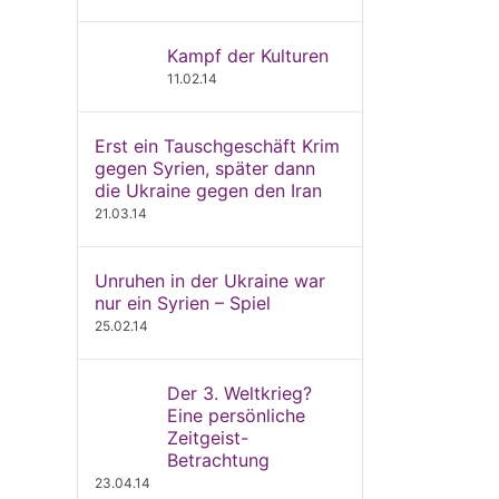
Kampf der Kulturen
11.02.14
Erst ein Tauschgeschäft Krim
gegen Syrien, später dann
die Ukraine gegen den Iran
21.03.14
Unruhen in der Ukraine war
nur ein Syrien – Spiel
25.02.14
Der 3. Weltkrieg?
Eine persönliche
Zeitgeist-
Betrachtung
23.04.14