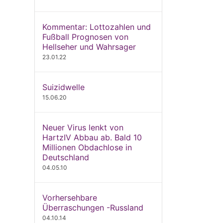
Kommentar: Lottozahlen und
Fußball Prognosen von
Hellseher und Wahrsager
23.01.22
Suizidwelle
15.06.20
Neuer Virus lenkt von
HartzIV Abbau ab. Bald 10
Millionen Obdachlose in
Deutschland
04.05.10
Vorhersehbare
Überraschungen -Russland
04.10.14