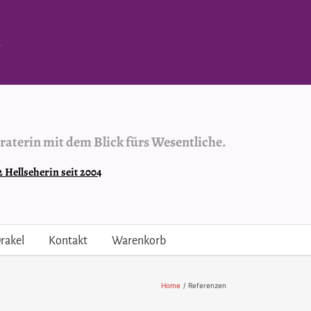
.
raterin mit dem Blick fürs Wesentliche.
Hellseherin seit 2004
rakel
Kontakt
Warenkorb
Home
Referenzen