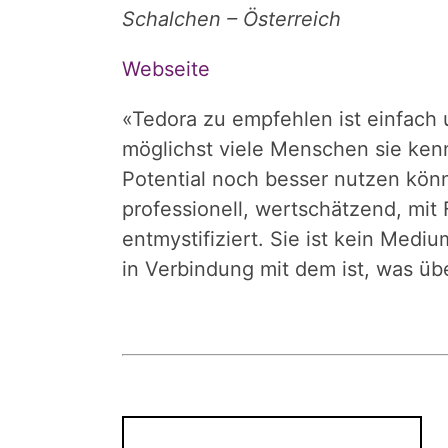
Schalchen – Österreich
Webseite
«
Tedora zu empfehlen ist einfach 
möglichst viele Menschen sie kenn
Potential noch besser nutzen könne
professionell, wertschätzend, mi
entmystifiziert. Sie ist kein Mediu
in Verbindung mit dem ist, was ü