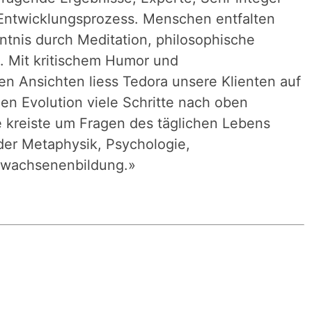
 Entwicklungsprozess. Menschen entfalten
ntnis durch Meditation, philosophische
l. Mit kritischem Humor und
n Ansichten liess Tedora unsere Klienten auf
hen Evolution viele Schritte nach oben
e kreiste um Fragen des täglichen Lebens
er Metaphysik, Psychologie,
Erwachsenenbildung.
»