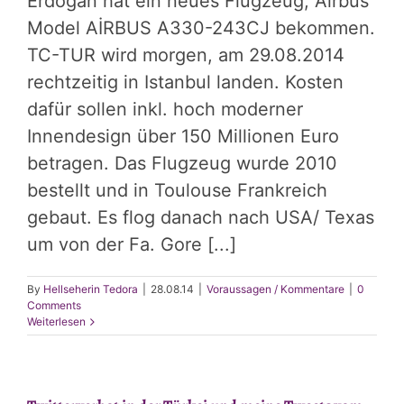
Erdogan hat ein neues Flugzeug, Airbus
Model AİRBUS A330-243CJ bekommen.
TC-TUR wird morgen, am 29.08.2014
rechtzeitig in Istanbul landen. Kosten
dafür sollen inkl. hoch moderner
Innendesign über 150 Millionen Euro
betragen. Das Flugzeug wurde 2010
bestellt und in Toulouse Frankreich
gebaut. Es flog danach nach USA/ Texas
um von der Fa. Go­re [...]
By
Hellseherin Tedora
|
28.08.14
|
Voraussagen / Kommentare
|
0
Comments
Weiterlesen