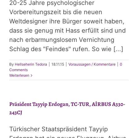
20-25 Jahre psychologischer
Vorbereitungszeit bis die neuen
Weltdesigner ihre Bürger soweit haben,
dass sie genug mit Hass erfüllt sind und
nach erbarmungslosem Vernichtung
Schlag des "Feindes" rufen. So wie [...]
By
Hellseherin Tedora
|
18.11.15
|
Voraussagen / Kommentare
|
0
Comments
Weiterlesen
Präsident Tayyip Erdogan, TC-TUR, AİRBUS A330-
243CJ
Türkischer Staatspräsident Tayyip