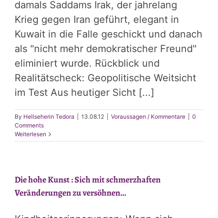
damals Saddams Irak, der jahrelang
Krieg gegen Iran geführt, elegant in
Kuwait in die Falle geschickt und danach
als "nicht mehr demokratischer Freund"
eliminiert wurde. Rückblick und
Realitätscheck: Geopolitische Weitsicht
im Test Aus heutiger Sicht [...]
By
Hellseherin Tedora
|
13.08.12
|
Voraussagen / Kommentare
|
0
Comments
Weiterlesen
Die hohe Kunst : Sich mit schmerzhaften
Veränderungen zu versöhnen…