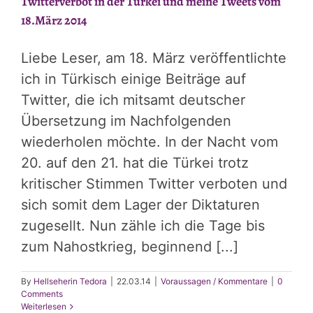
Twitterverbot in der Türkei und meine Tweets vom
18.März 2014
Liebe Leser, am 18. März veröffentlichte
ich in Türkisch einige Beiträge auf
Twitter, die ich mitsamt deutscher
Übersetzung im Nachfolgenden
wiederholen möchte. In der Nacht vom
20. auf den 21. hat die Türkei trotz
kritischer Stimmen Twitter verboten und
sich somit dem Lager der Diktaturen
zugesellt. Nun zähle ich die Tage bis
zum Nahostkrieg, beginnend [...]
By
Hellseherin Tedora
|
22.03.14
|
Voraussagen / Kommentare
|
0
Comments
Weiterlesen