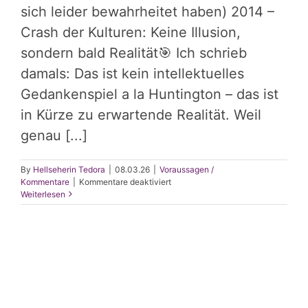
sich leider bewahrheitet haben) 2014 –
Crash der Kulturen: Keine Illusion,
sondern bald Realität🎯 Ich schrieb
damals: Das ist kein intellektuelles
Gedankenspiel a la Huntington – das ist
in Kürze zu erwartende Realität. Weil
genau [...]
By
Hellseherin Tedora
|
08.03.26
|
Voraussagen /
für
Kommentare
|
Kommentare deaktiviert
Crash-
Weiterlesen
Putin-
Flüchtlinge-
EU-
Rückblick
2026