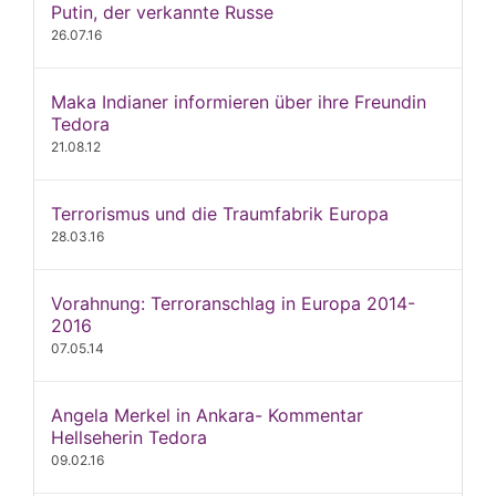
Putin, der verkannte Russe
26.07.16
Maka Indianer informieren über ihre Freundin
Tedora
21.08.12
Terrorismus und die Traumfabrik Europa
28.03.16
Vorahnung: Terroranschlag in Europa 2014-
2016
07.05.14
Angela Merkel in Ankara- Kommentar
Hellseherin Tedora
09.02.16