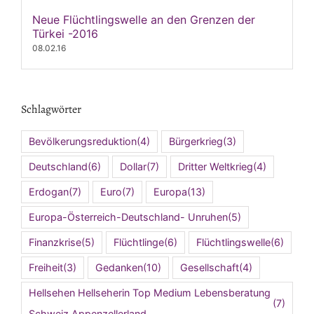
Neue Flüchtlingswelle an den Grenzen der
Türkei -2016
08.02.16
Schlagwörter
Bevölkerungsreduktion
(4)
Bürgerkrieg
(3)
Deutschland
(6)
Dollar
(7)
Dritter Weltkrieg
(4)
Erdogan
(7)
Euro
(7)
Europa
(13)
Europa-Österreich-Deutschland- Unruhen
(5)
Finanzkrise
(5)
Flüchtlinge
(6)
Flüchtlingswelle
(6)
Freiheit
(3)
Gedanken
(10)
Gesellschaft
(4)
Hellsehen Hellseherin Top Medium Lebensberatung
(7)
Schweiz Appenzellerland