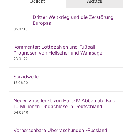
Beliebt
Aktuell
Dritter Weltkrieg und die Zerstörung
Europas
05.07.15
Kommentar: Lottozahlen und Fußball
Prognosen von Hellseher und Wahrsager
23.01.22
Suizidwelle
15.06.20
Neuer Virus lenkt von HartzIV Abbau ab. Bald
10 Millionen Obdachlose in Deutschland
04.05.10
Vorhersehbare Überraschungen -Russland