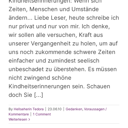
Kindheitserinnerungen: Wenn sich
Zeiten, Menschen und Umstände
ändern... Liebe Leser, heute schreibe ich
nur privat und nur von mir. Ich denke,
wir sollen alle versuchen, Kraft aus
unserer Vergangenheit zu holen, um auf
uns noch zukommende schwere Zeiten
einfacher und zumindest seelisch
unbeschadet zu überstehen. Es müssen
nicht zwingend schöne
Kindheitserinnerungen sein. Schauen
doch Sie [...]
By
Hellseherin Tedora
|
23.06.10
|
Gedanken
,
Voraussagen /
Kommentare
|
1 Comment
Weiterlesen