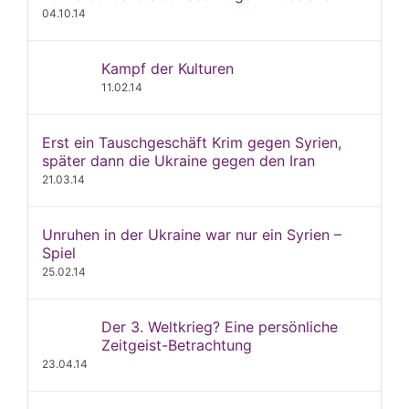
04.10.14
Kampf der Kulturen
11.02.14
Erst ein Tauschgeschäft Krim gegen Syrien,
später dann die Ukraine gegen den Iran
21.03.14
Unruhen in der Ukraine war nur ein Syrien –
Spiel
25.02.14
Der 3. Weltkrieg? Eine persönliche
Zeitgeist-Betrachtung
23.04.14