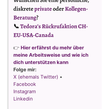
Wünschen Sie eine persönliche,
diskrete
private
oder
Kollegen-
Beratung
?
📞
Tedora’s Rückrufaktion CH-
EU-USA-Canada
👉
Hier erfährst du mehr über
meine Arbeitsweise und wie ich
dich unterstützen kann
Folge mir:
X (ehemals Twitter)
•
Facebook
Instagram
Linkedin