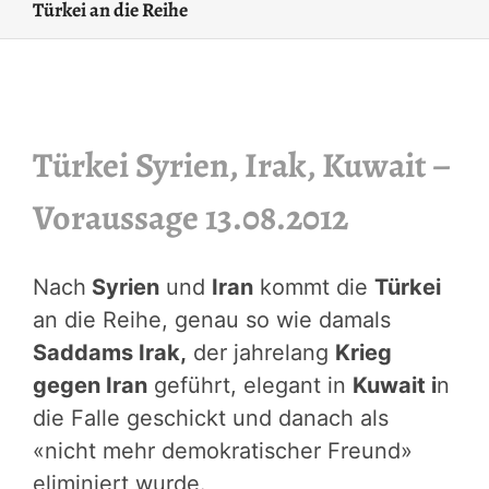
Türkei an die Reihe
Türkei Syrien, Irak, Kuwait –
Voraussage 13.08.2012
Nach
Syrien
und
Iran
kommt die
Türkei
an die Reihe, genau so wie damals
Saddams Irak,
der jahrelang
Krieg
gegen Iran
geführt, elegant in
Kuwait i
n
die Falle geschickt und danach als
«nicht mehr demokratischer Freund»
eliminiert wurde.