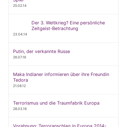
25.02.14
Der 3. Weltkrieg? Eine persönliche
Zeitgeist-Betrachtung
23.04.14
Putin, der verkannte Russe
26.07.16
Maka Indianer informieren über ihre Freundin
Tedora
21.08.12
Terrorismus und die Traumfabrik Europa
28.03.16
Vorahnung: Terroranschlag in Europa 2014-