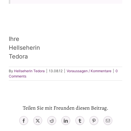
Ihre
Hellseherin
Tedora
By
Hellseherin Tedora
|
13.08.12
|
Voraussagen / Kommentare
|
0
Comments
Teilen Sie mit Freunden diesen Beitrag.
Facebook
X
Reddit
LinkedIn
Tumblr
Pinterest
Email