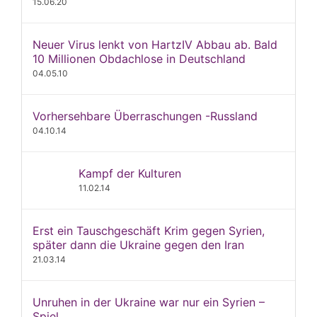
15.06.20
Neuer Virus lenkt von HartzIV Abbau ab. Bald
10 Millionen Obdachlose in Deutschland
04.05.10
Vorhersehbare Überraschungen -Russland
04.10.14
Kampf der Kulturen
11.02.14
Erst ein Tauschgeschäft Krim gegen Syrien,
später dann die Ukraine gegen den Iran
21.03.14
Unruhen in der Ukraine war nur ein Syrien –
Spiel