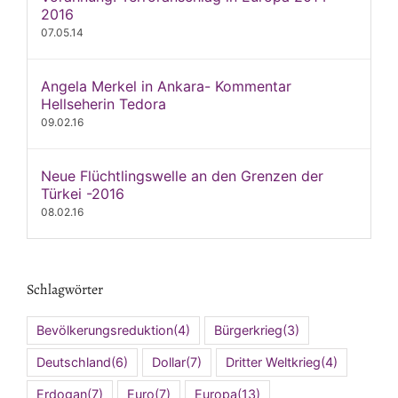
2016
07.05.14
Angela Merkel in Ankara- Kommentar
Hellseherin Tedora
09.02.16
Neue Flüchtlingswelle an den Grenzen der
Türkei -2016
08.02.16
Schlagwörter
Bevölkerungsreduktion
(4)
Bürgerkrieg
(3)
Deutschland
(6)
Dollar
(7)
Dritter Weltkrieg
(4)
Erdogan
(7)
Euro
(7)
Europa
(13)