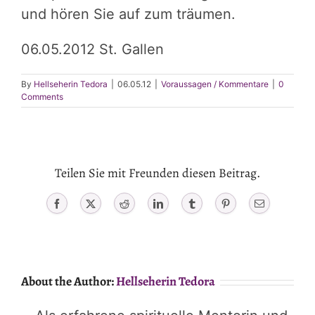
und hören Sie auf zum träumen.
06.05.2012 St. Gallen
By
Hellseherin Tedora
|
06.05.12
|
Voraussagen / Kommentare
|
0
Comments
Teilen Sie mit Freunden diesen Beitrag.
Facebook
X
Reddit
LinkedIn
Tumblr
Pinterest
Email
About the Author:
Hellseherin Tedora