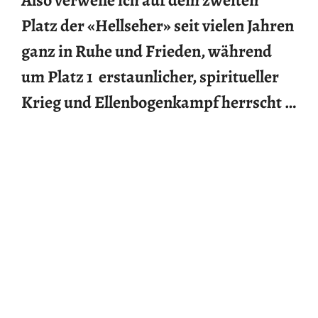
Also verweile ich auf dem zweiten
Platz der «Hellseher» seit vielen Jahren
ganz in Ruhe und Frieden, während
um Platz 1 erstaunlicher, spiritueller
Krieg und Ellenbogenkampf herrscht …