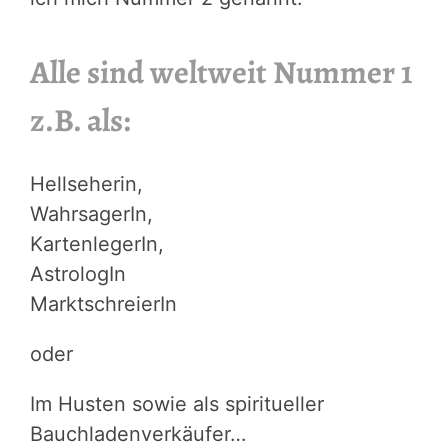
Alle sind weltweit Nummer 1
z.B. als:
Hellseherin,
WahrsagerIn,
KartenlegerIn,
AstrologIn
MarktschreierIn
oder
Im Husten sowie als spiritueller
Bauchladenverkäufer…