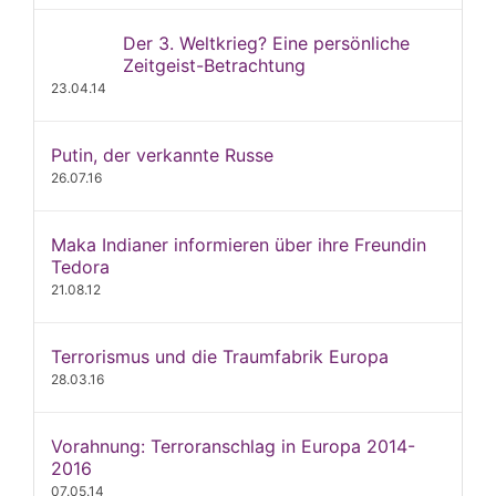
Der 3. Weltkrieg? Eine persönliche
Zeitgeist-Betrachtung
23.04.14
Putin, der verkannte Russe
26.07.16
Maka Indianer informieren über ihre Freundin
Tedora
21.08.12
Terrorismus und die Traumfabrik Europa
28.03.16
Vorahnung: Terroranschlag in Europa 2014-
2016
07.05.14