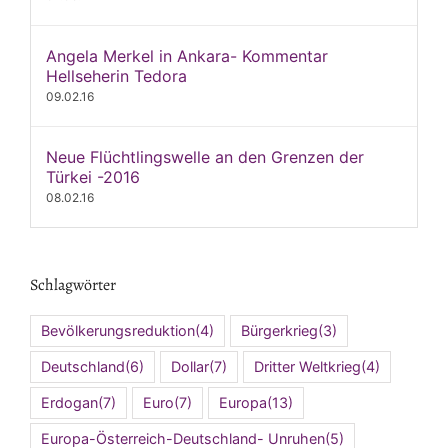
Angela Merkel in Ankara- Kommentar
Hellseherin Tedora
09.02.16
Neue Flüchtlingswelle an den Grenzen der
Türkei -2016
08.02.16
Schlagwörter
Bevölkerungsreduktion
(4)
Bürgerkrieg
(3)
Deutschland
(6)
Dollar
(7)
Dritter Weltkrieg
(4)
Erdogan
(7)
Euro
(7)
Europa
(13)
Europa-Österreich-Deutschland- Unruhen
(5)