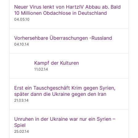
Neuer Virus lenkt von HartzIV Abbau ab. Bald
10 Millionen Obdachlose in Deutschland
04.05.10
Vorhersehbare Überraschungen -Russland
04.10.14
Kampf der Kulturen
11.02.14
Erst ein Tauschgeschäft Krim gegen Syrien,
später dann die Ukraine gegen den Iran
21.03.14
Unruhen in der Ukraine war nur ein Syrien –
Spiel
25.02.14