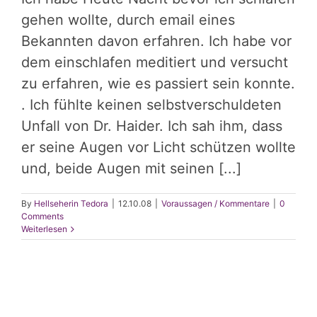
2009-
2010
gehen wollte, durch email eines
Bekannten davon erfahren. Ich habe vor
dem einschlafen meditiert und versucht
zu erfahren, wie es passiert sein konnte.
. Ich fühlte keinen selbstverschuldeten
Unfall von Dr. Haider. Ich sah ihm, dass
er seine Augen vor Licht schützen wollte
und, beide Augen mit seinen [...]
By
Hellseherin Tedora
|
12.10.08
|
Voraussagen / Kommentare
|
0
Comments
Weiterlesen