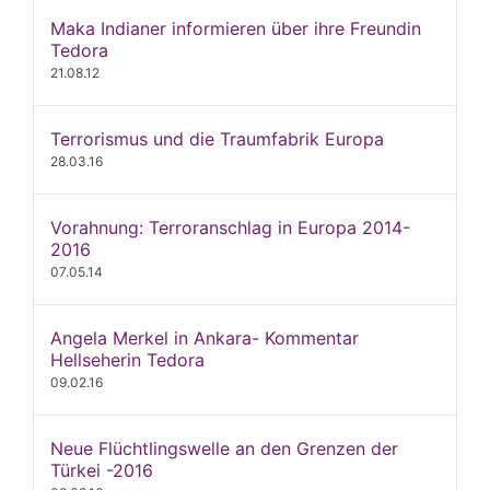
Maka Indianer informieren über ihre Freundin
Tedora
21.08.12
Terrorismus und die Traumfabrik Europa
28.03.16
Vorahnung: Terroranschlag in Europa 2014-
2016
07.05.14
Angela Merkel in Ankara- Kommentar
Hellseherin Tedora
09.02.16
Neue Flüchtlingswelle an den Grenzen der
Türkei -2016