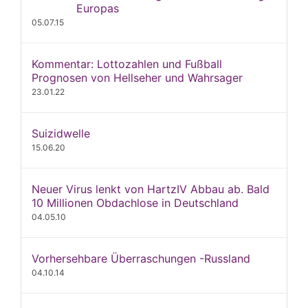
Europas
05.07.15
Kommentar: Lottozahlen und Fußball
Prognosen von Hellseher und Wahrsager
23.01.22
Suizidwelle
15.06.20
Neuer Virus lenkt von HartzIV Abbau ab. Bald
10 Millionen Obdachlose in Deutschland
04.05.10
Vorhersehbare Überraschungen -Russland
04.10.14