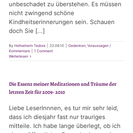
unbeschadet zu überstehen. Es müssen
nicht zwingend schöne
Kindheitserinnerungen sein. Schauen
doch Sie [...]
By
Hellseherin Tedora
|
23.06.10
|
Gedanken
,
Voraussagen /
Kommentare
|
1 Comment
Weiterlesen
Die Essenz meiner Meditationen und Träume der
letzten Zeit für 2009- 2010
Liebe LeserInnnen, es tur mir sehr leid,
dass ich diesjahr fast nur trauriges
mitteile. Ich habe lange überlegt, ob ich