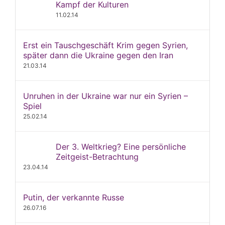
Kampf der Kulturen
11.02.14
Erst ein Tauschgeschäft Krim gegen Syrien,
später dann die Ukraine gegen den Iran
21.03.14
Unruhen in der Ukraine war nur ein Syrien –
Spiel
25.02.14
Der 3. Weltkrieg? Eine persönliche
Zeitgeist-Betrachtung
23.04.14
Putin, der verkannte Russe
26.07.16