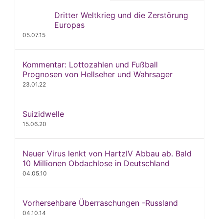
Dritter Weltkrieg und die Zerstörung
Europas
05.07.15
Kommentar: Lottozahlen und Fußball
Prognosen von Hellseher und Wahrsager
23.01.22
Suizidwelle
15.06.20
Neuer Virus lenkt von HartzIV Abbau ab. Bald
10 Millionen Obdachlose in Deutschland
04.05.10
Vorhersehbare Überraschungen -Russland
04.10.14