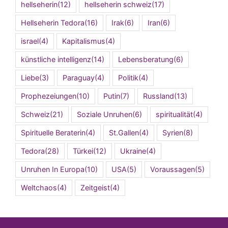
hellseherin
(12)
hellseherin schweiz
(17)
Hellseherin Tedora
(16)
Irak
(6)
Iran
(6)
israel
(4)
Kapitalismus
(4)
künstliche intelligenz
(14)
Lebensberatung
(6)
Liebe
(3)
Paraguay
(4)
Politik
(4)
Prophezeiungen
(10)
Putin
(7)
Russland
(13)
Schweiz
(21)
Soziale Unruhen
(6)
spiritualität
(4)
Spirituelle Beraterin
(4)
St.Gallen
(4)
Syrien
(8)
Tedora
(28)
Türkei
(12)
Ukraine
(4)
Unruhen In Europa
(10)
USA
(5)
Voraussagen
(5)
Weltchaos
(4)
Zeitgeist
(4)