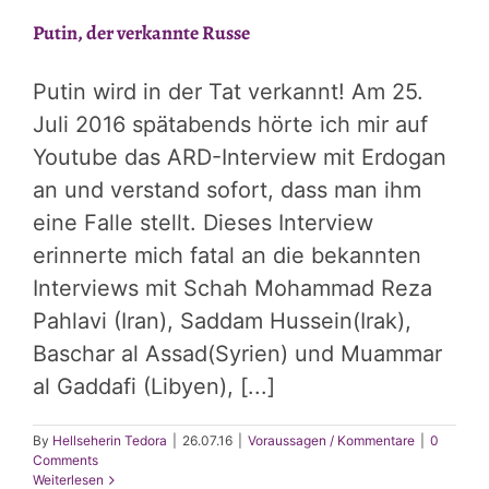
Rückblick
Putin, der verkannte Russe
2026
Putin wird in der Tat verkannt! Am 25.
Juli 2016 spätabends hörte ich mir auf
Youtube das ARD-Interview mit Erdogan
an und verstand sofort, dass man ihm
eine Falle stellt. Dieses Interview
erinnerte mich fatal an die bekannten
Interviews mit Schah Mohammad Reza
Pahlavi (Iran), Saddam Hussein(Irak),
Baschar al Assad(Syrien) und Muammar
al Gaddafi (Libyen), [...]
By
Hellseherin Tedora
|
26.07.16
|
Voraussagen / Kommentare
|
0
Comments
Weiterlesen