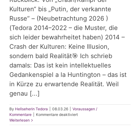
Kulturen“ bis „Putin, der verkannte
Russe“ – (Neubetrachtung 2026 )
(Tedora 2014–2022 – die Muster, die
sich leider bewahrheitet haben) 2014 –
Crash der Kulturen: Keine Illusion,
sondern bald Realität🎯 Ich schrieb
damals: Das ist kein intellektuelles
Gedankenspiel a la Huntington – das ist
in Kürze zu erwartende Realität. Weil
genau [...]
By
Hellseherin Tedora
|
08.03.26
|
Voraussagen /
für
Kommentare
|
Kommentare deaktiviert
Crash-
Weiterlesen
Putin-
Flüchtlinge-
EU-