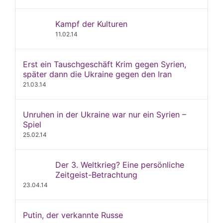
Kampf der Kulturen
11.02.14
Erst ein Tauschgeschäft Krim gegen Syrien,
später dann die Ukraine gegen den Iran
21.03.14
Unruhen in der Ukraine war nur ein Syrien –
Spiel
25.02.14
Der 3. Weltkrieg? Eine persönliche
Zeitgeist-Betrachtung
23.04.14
Putin, der verkannte Russe