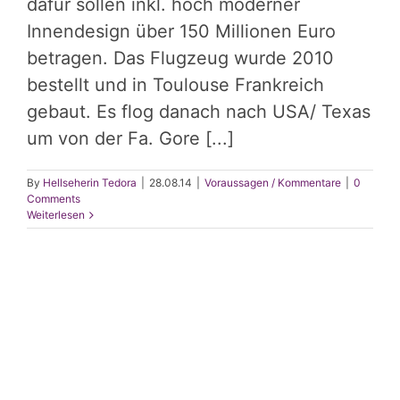
dafür sollen inkl. hoch moderner
Innendesign über 150 Millionen Euro
betragen. Das Flugzeug wurde 2010
bestellt und in Toulouse Frankreich
gebaut. Es flog danach nach USA/ Texas
um von der Fa. Go­re [...]
By
Hellseherin Tedora
|
28.08.14
|
Voraussagen / Kommentare
|
0
Comments
Weiterlesen