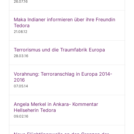
26.07.16
Maka Indianer informieren über ihre Freundin
Tedora
21.08.12
Terrorismus und die Traumfabrik Europa
28.03.16
Vorahnung: Terroranschlag in Europa 2014-
2016
07.05.14
Angela Merkel in Ankara- Kommentar
Hellseherin Tedora
09.02.16