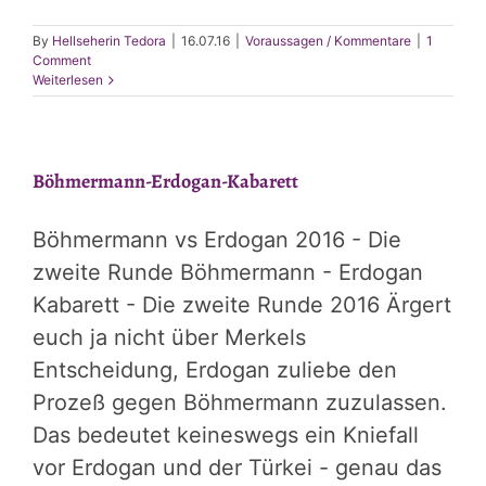
By
Hellseherin Tedora
|
16.07.16
|
Voraussagen / Kommentare
|
1
Comment
Weiterlesen
Böhmermann-Erdogan-Kabarett
Böhmermann vs Erdogan 2016 - Die
zweite Runde Böhmermann - Erdogan
Kabarett - Die zweite Runde 2016 Ärgert
euch ja nicht über Merkels
Entscheidung, Erdogan zuliebe den
Prozeß gegen Böhmermann zuzulassen.
Das bedeutet keineswegs ein Kniefall
vor Erdogan und der Türkei - genau das