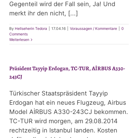
Gegenteil wird der Fall sein, Ja! Und
merkt ihr den nicht, [...]
By
Hellseherin Tedora
|
17.04.16
|
Voraussagen / Kommentare
|
0
Comments
Weiterlesen
Präsident Tayyip Erdogan, TC-TUR, AİRBUS A330-
243CJ
Türkischer Staatspräsident Tayyip
Erdogan hat ein neues Flugzeug, Airbus
Model AİRBUS A330-243CJ bekommen.
TC-TUR wird morgen, am 29.08.2014
rechtzeitig in Istanbul landen. Kosten