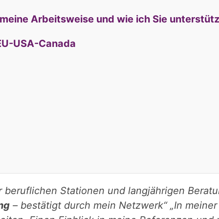
 meine Arbeitsweise und wie ich Sie unterstüt
-EU-USA-Canada
er beruflichen Stationen und langjährigen Berat
ng
– bestätigt durch mein Netzwerk“ „In meiner