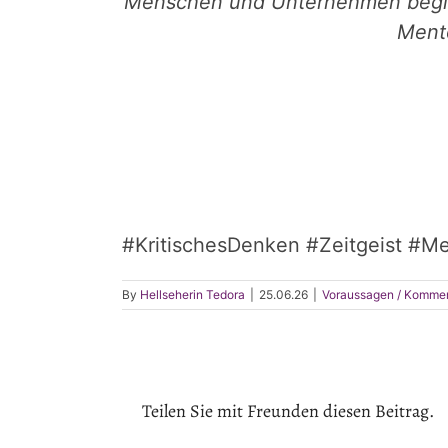
Menschen und Unternehmen beglei
Mento
#KritischesDenken #Zeitgeist #Me
By
Hellseherin Tedora
|
25.06.26
|
Voraussagen / Komme
Teilen Sie mit Freunden diesen Beitrag.