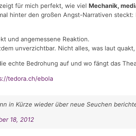
eigt für mich perfekt, wie viel
Mechanik, medi
l hinter den großen Angst-Narrativen steckt: 
ekt und angemessene Reaktion.
zdem unverzichtbar. Nicht alles, was laut quakt,
die echte Bedrohung auf und wo fängt das Thea
s://tedora.ch/ebola
nn in Kürze wieder über neue Seuchen berichte
ber 18, 2012