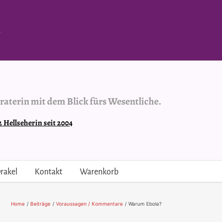
.
raterin mit dem Blick fürs Wesentliche.
Hellseherin seit 2004
rakel
Kontakt
Warenkorb
Home
Beiträge
Voraussagen / Kommentare
Warum Ebola?