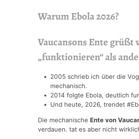
Warum Ebola 2026?
Vaucansons Ente grüßt
„funktionieren“ als ande
2005 schrieb ich über die Vo
mechanisch.
2014 folgte Ebola, deutlich fu
Und heute, 2026, trendet #Eb
Die mechanische
Ente von Vauca
verdauen. tat es aber nicht wirklic