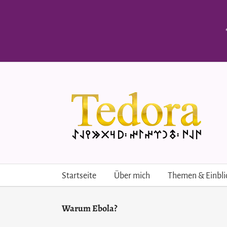
Skip
to
content
Startseite
Über mich
Themen & Einbli
Warum Ebola?