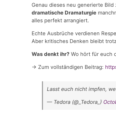
Genau dieses neu generierte Bild z
dramatische Dramaturgie
manchma
alles perfekt arrangiert.
Echte Ausbrüche verdienen Resp
Aber kritisches Denken bleibt trot
Was denkt ihr?
Wo hört für euch 
→ Zum vollständigen Beitrag:
http
Lasst euch nicht impfen, we
— Tedora (@_Tedora_)
Octo