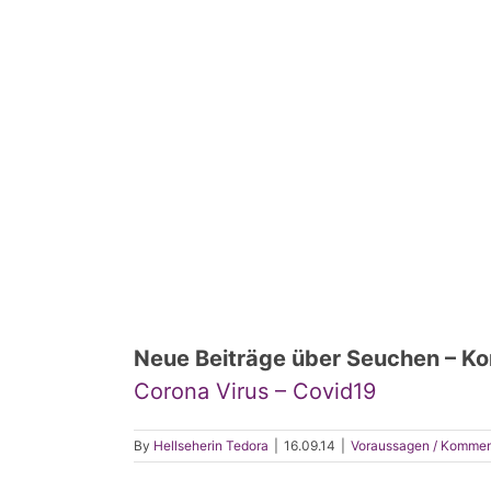
Neue Beiträge über Seuchen – Ko
Corona Virus – Covid19
By
Hellseherin Tedora
|
16.09.14
|
Voraussagen / Kommen