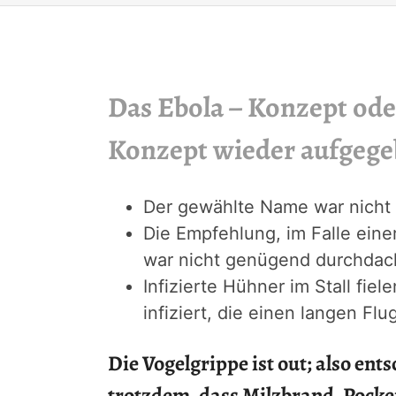
Das Ebola – Konzept ode
Konzept wieder aufgege
Der gewählte Name war nicht
Die Empfehlung, im Falle eine
war nicht genügend durchdac
Infizierte Hühner im Stall fie
infiziert, die einen langen Fl
Die Vogelgrippe ist out; also ent
trotzdem, dass
Milzbrand, Pock