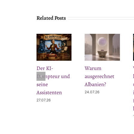
Related Posts
Der KI-
Warum
Dompteur und
ausgerechnet
seine
Albanien?
Assistenten
24.07.26
27.07.26