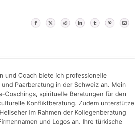
Facebook
X
Reddit
LinkedIn
Tumblr
Pinterest
Email
in und Coach biete ich professionelle
- und Paarberatung in der Schweiz an. Mein
s-Coachings, spirituelle Beratungen für den
kulturelle Konfliktberatung. Zudem unterstütze
 Hellseher im Rahmen der Kollegenberatung
r Firmennamen und Logos an. Ihre türkische