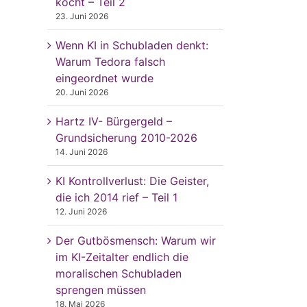
kocht – Teil 2
23. Juni 2026
Wenn KI in Schubladen denkt:
Warum Tedora falsch
eingeordnet wurde
20. Juni 2026
Hartz IV- Bürgergeld –
Grundsicherung 2010-2026
14. Juni 2026
KI Kontrollverlust: Die Geister,
die ich 2014 rief – Teil 1
12. Juni 2026
Der Gutbösmensch: Warum wir
im KI-Zeitalter endlich die
moralischen Schubladen
sprengen müssen
18. Mai 2026