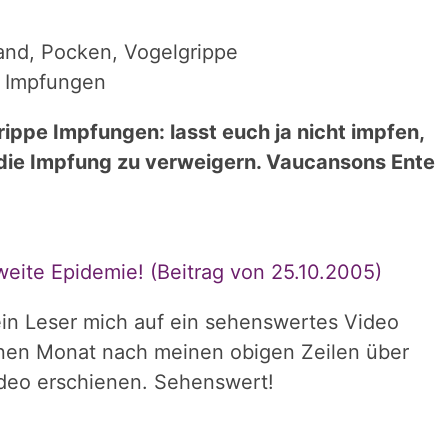
rand, Pocken, Vogelgrippe
Impfungen
ippe Impfungen: lasst euch ja nicht impfen,
, die Impfung zu verweigern. Vaucansons Ente
weite Epidemie! (Beitrag von 25.10.2005)
in Leser mich auf ein sehenswertes Video
nen Monat nach meinen obigen Zeilen über
deo erschienen. Sehenswert!