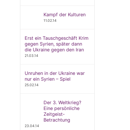
Kampf der Kulturen
11.02.14
Erst ein Tauschgeschäft Krim
gegen Syrien, später dann
die Ukraine gegen den Iran
21.03.14
Unruhen in der Ukraine war
nur ein Syrien – Spiel
25.02.14
Der 3. Weltkrieg?
Eine persönliche
Zeitgeist-
Betrachtung
23.04.14