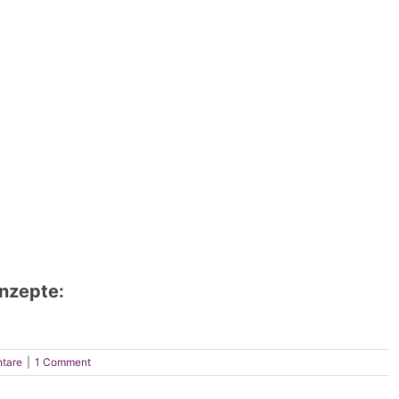
nzepte:
tare
|
1 Comment