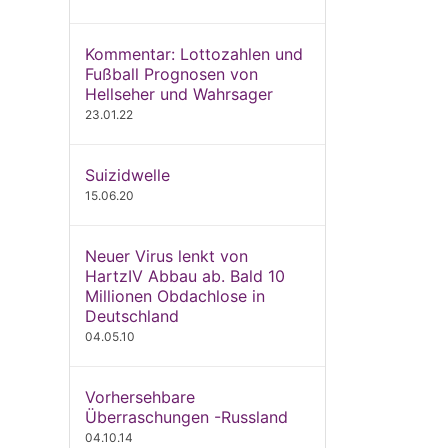
Kommentar: Lottozahlen und
Fußball Prognosen von
Hellseher und Wahrsager
23.01.22
Suizidwelle
15.06.20
Neuer Virus lenkt von
HartzIV Abbau ab. Bald 10
Millionen Obdachlose in
Deutschland
04.05.10
Vorhersehbare
Überraschungen -Russland
04.10.14