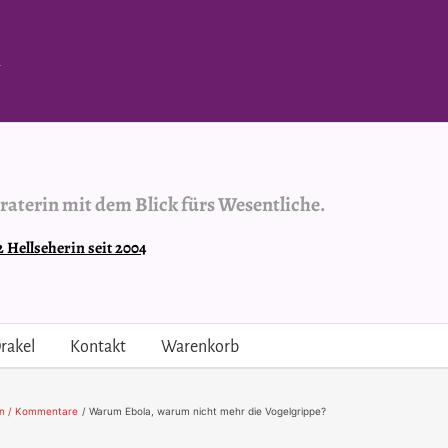
.
raterin mit dem Blick fürs Wesentliche.
Hellseherin seit 2004
rakel
Kontakt
Warenkorb
n / Kommentare
Warum Ebola, warum nicht mehr die Vogelgrippe?