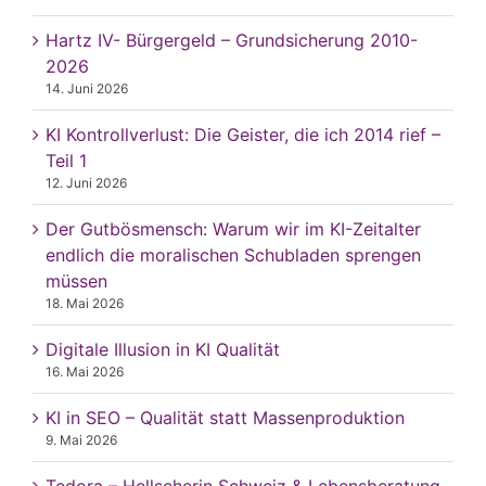
Hartz IV- Bürgergeld – Grundsicherung 2010-
2026
14. Juni 2026
KI Kontrollverlust: Die Geister, die ich 2014 rief –
Teil 1
12. Juni 2026
Der Gutbösmensch: Warum wir im KI-Zeitalter
endlich die moralischen Schubladen sprengen
müssen
18. Mai 2026
Digitale Illusion in KI Qualität
16. Mai 2026
KI in SEO – Qualität statt Massenproduktion
9. Mai 2026
Tedora – Hellseherin Schweiz & Lebensberatung