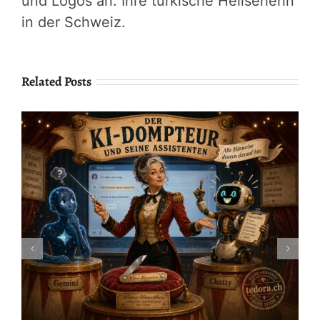
und Logos an. Ihre türkische Hellseherin
in der Schweiz.
Related Posts