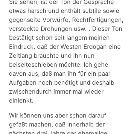
Sie sehen, ist der Ton der Gespräche
etwas harsch und enthält subtile sowie
gegenseite Vorwürfe, Rechtfertigungen,
versteckte Drohungen usw. . Dieser Ton
bestätigt schon seit langem meinen
Eindruck, daß der Westen Erdogan eine
Zeitlang brauchte und ihn nun
beiseiteschieben möchte. Ich gehe
davon aus, daß man ihn für ein paar
Aufgaben noch benötigt und deshalb
zwischendurch immer mal wieder
einlenkt.
Wir können uns aber schon darauf
gefaßt machen, daß innerhalb der
nächsten drei Jahre der ehemalige