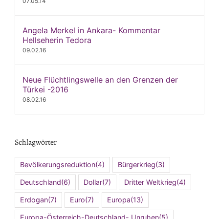
07.05.14
Angela Merkel in Ankara- Kommentar
Hellseherin Tedora
09.02.16
Neue Flüchtlingswelle an den Grenzen der
Türkei -2016
08.02.16
Schlagwörter
Bevölkerungsreduktion
(4)
Bürgerkrieg
(3)
Deutschland
(6)
Dollar
(7)
Dritter Weltkrieg
(4)
Erdogan
(7)
Euro
(7)
Europa
(13)
Europa-Österreich-Deutschland- Unruhen
(5)