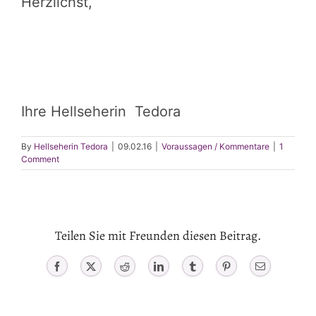
Herzlichst,
Ihre Hellseherin Tedora
By
Hellseherin Tedora
|
09.02.16
|
Voraussagen / Kommentare
|
1
Comment
Teilen Sie mit Freunden diesen Beitrag.
Facebook
X
Reddit
LinkedIn
Tumblr
Pinterest
Email