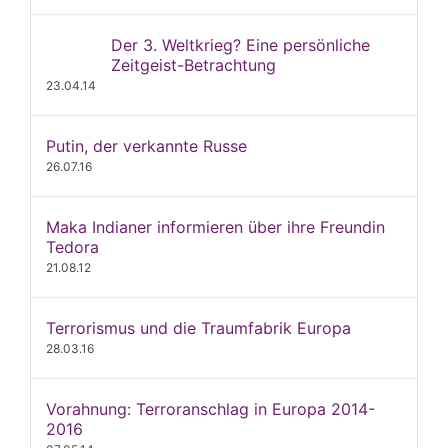
Der 3. Weltkrieg? Eine persönliche
Zeitgeist-Betrachtung
23.04.14
Putin, der verkannte Russe
26.07.16
Maka Indianer informieren über ihre Freundin
Tedora
21.08.12
Terrorismus und die Traumfabrik Europa
28.03.16
Vorahnung: Terroranschlag in Europa 2014-
2016