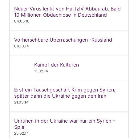
Neuer Virus lenkt von HartzIV Abbau ab. Bald
10 Millionen Obdachlose in Deutschland
04.05.10
Vorhersehbare Überraschungen -Russland
04.10.14
Kampf der Kulturen
11.02.14
Erst ein Tauschgeschäft Krim gegen Syrien,
später dann die Ukraine gegen den Iran
21.03.14
Unruhen in der Ukraine war nur ein Syrien –
Spiel
25.02.14