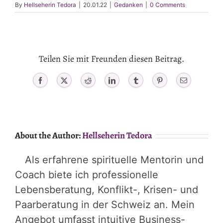
By
Hellseherin Tedora
|
20.01.22
|
Gedanken
|
0 Comments
Teilen Sie mit Freunden diesen Beitrag.
Facebook
X
Reddit
LinkedIn
Tumblr
Pinterest
Email
About the Author:
Hellseherin Tedora
Als erfahrene spirituelle Mentorin und
Coach biete ich professionelle
Lebensberatung, Konflikt-, Krisen- und
Paarberatung in der Schweiz an. Mein
Angebot umfasst intuitive Business-