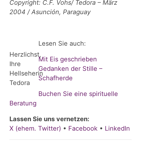
Copyright: C.F. Vohs/ Tedora – März
2004 / Asunción, Paraguay
Lesen Sie auch:
Herzlichst,
Mit Eis geschrieben
Ihre
Gedanken der Stille –
Hellseherin
Schafherde
Tedora
Buchen Sie eine spirituelle
Beratung
Lassen Sie uns vernetzen:
X (ehem. Twitter)
•
Facebook
•
LinkedIn