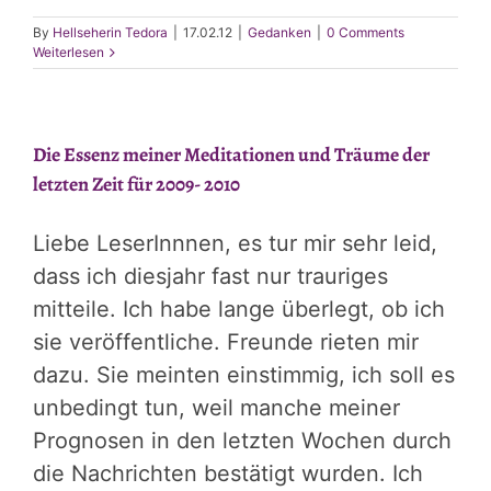
By
Hellseherin Tedora
|
17.02.12
|
Gedanken
|
0 Comments
Weiterlesen
Die Essenz meiner Meditationen und Träume der
letzten Zeit für 2009- 2010
Liebe LeserInnnen, es tur mir sehr leid,
dass ich diesjahr fast nur trauriges
mitteile. Ich habe lange überlegt, ob ich
sie veröffentliche. Freunde rieten mir
dazu. Sie meinten einstimmig, ich soll es
unbedingt tun, weil manche meiner
Prognosen in den letzten Wochen durch
die Nachrichten bestätigt wurden. Ich