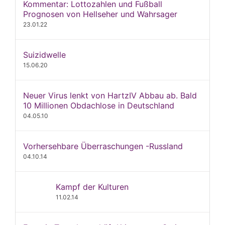
Kommentar: Lottozahlen und Fußball
Prognosen von Hellseher und Wahrsager
23.01.22
Suizidwelle
15.06.20
Neuer Virus lenkt von HartzIV Abbau ab. Bald
10 Millionen Obdachlose in Deutschland
04.05.10
Vorhersehbare Überraschungen -Russland
04.10.14
Kampf der Kulturen
11.02.14