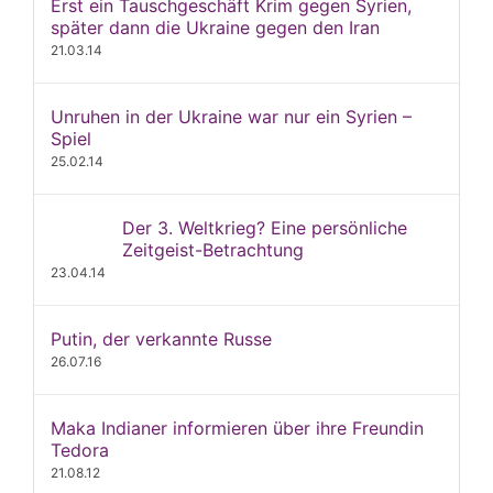
Erst ein Tauschgeschäft Krim gegen Syrien,
später dann die Ukraine gegen den Iran
21.03.14
Unruhen in der Ukraine war nur ein Syrien –
Spiel
25.02.14
Der 3. Weltkrieg? Eine persönliche
Zeitgeist-Betrachtung
23.04.14
Putin, der verkannte Russe
26.07.16
Maka Indianer informieren über ihre Freundin
Tedora
21.08.12