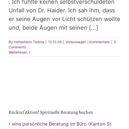
. Ich fühlte keinen selbstverschuldeten
Unfall von Dr. Haider. Ich sah ihm, dass
er seine Augen vor Licht schützen wollte
und, beide Augen mit seinen [...]
By
Hellseherin Tedora
|
12.10.08
|
Voraussagen / Kommentare
|
0
Comments
Weiterlesen
Rückruf Aktion! Spirituelle Beratung buchen
eine persönliche Beratung im Büro (Kanton St.