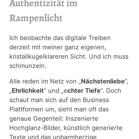
Authentizität im
Rampenlicht
Ich beobachte das digitale Treiben
derzeit mit meiner ganz eigenen,
kristallkugelklareren Sicht. Und ich muss
schmunzeln.
Alle reden im Netz von „
Nächstenliebe
“,
„
Ehrlichkeit
“ und „e
chter Tiefe
“. Doch
schaut man sich auf den Business
Plattformen um, sieht man oft das
genaue Gegenteil: Inszenierte
Hochglanz-Bilder, künstlich generierte
Texte und das unbarmherzige