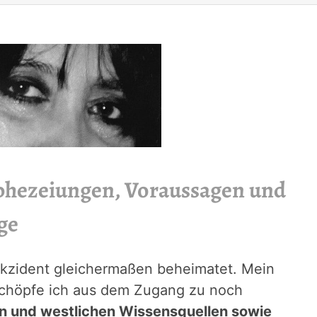
ophezeiungen, Voraussagen und
ge
 Okzident gleichermaßen beheimatet. Mein
schöpfe ich aus dem Zugang zu noch
en und westlichen Wissensquellen sowie