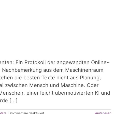
enten: Ein Protokoll der angewandten Online-
sche Nachbemerkung aus dem Maschinenraum
ehen die besten Texte nicht aus Planung,
rei zwischen Mensch und Maschine. Oder
enschen, einer leicht übermotivierten KI und
de [...]
für
tare
|
Kommentare deaktiviert
Weiterlesen