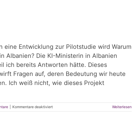
nn eine Entwicklung zur Pilotstudie wird Warum
in Albanien? Die KI-Ministerin in Albanien
il ich bereits Antworten hätte. Dieses
wirft Fragen auf, deren Bedeutung wir heute
n. Ich weiß nicht, wie dieses Projekt
für
ntare
|
Kommentare deaktiviert
Weiterlesen
Warum
ausgerechnet
Albanien?