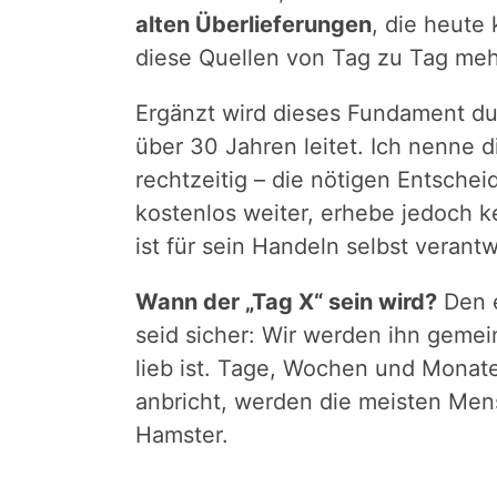
alten Überlieferungen
, die heute
diese Quellen von Tag zu Tag meh
Ergänzt wird dieses Fundament du
über 30 Jahren leitet. Ich nenne 
rechtzeitig – die nötigen Entsche
kostenlos weiter, erhebe jedoch k
ist für sein Handeln selbst verantw
Wann der „Tag X“ sein wird?
Den e
seid sicher: Wir werden ihn gemei
lieb ist. Tage, Wochen und Monate
anbricht, werden die meisten Mensc
Hamster.