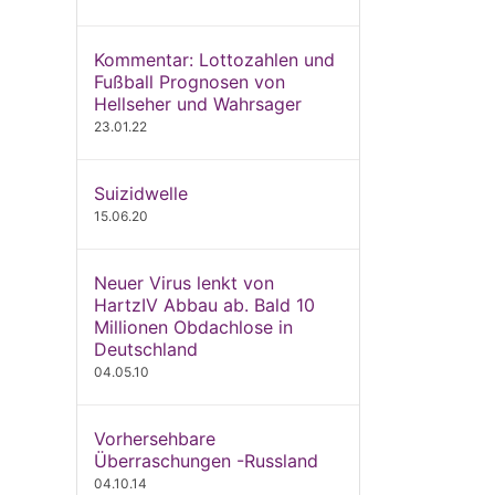
Kommentar: Lottozahlen und
Fußball Prognosen von
Hellseher und Wahrsager
23.01.22
Suizidwelle
15.06.20
Neuer Virus lenkt von
HartzIV Abbau ab. Bald 10
Millionen Obdachlose in
Deutschland
04.05.10
Vorhersehbare
Überraschungen -Russland
04.10.14