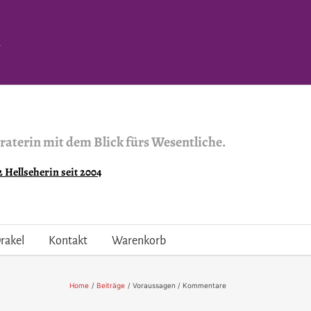
.
raterin mit dem Blick fürs Wesentliche.
Hellseherin seit 2004
rakel
Kontakt
Warenkorb
Home
Beiträge
Voraussagen / Kommentare