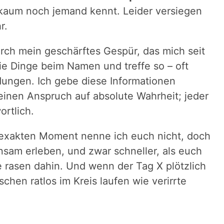
 kaum noch jemand kennt. Leider versiegen
r.
rch mein geschärftes Gespür, das mich seit
die Dinge beim Namen und treffe so – oft
idungen. Ich gebe diese Informationen
einen Anspruch auf absolute Wahrheit; jeder
ortlich.
xakten Moment nenne ich euch nicht, doch
nsam erleben, und zwar schneller, als euch
 rasen dahin. Und wenn der Tag X plötzlich
hen ratlos im Kreis laufen wie verirrte