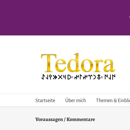
Skip
to
content
Startseite
Über mich
Themen & Einbli
Voraussagen / Kommentare