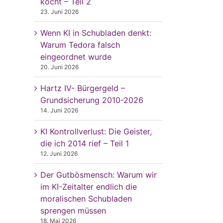
kocht – Teil 2
23. Juni 2026
Wenn KI in Schubladen denkt:
Warum Tedora falsch
eingeordnet wurde
20. Juni 2026
Hartz IV- Bürgergeld –
Grundsicherung 2010-2026
14. Juni 2026
KI Kontrollverlust: Die Geister,
die ich 2014 rief – Teil 1
12. Juni 2026
Der Gutbösmensch: Warum wir
im KI-Zeitalter endlich die
moralischen Schubladen
sprengen müssen
18. Mai 2026