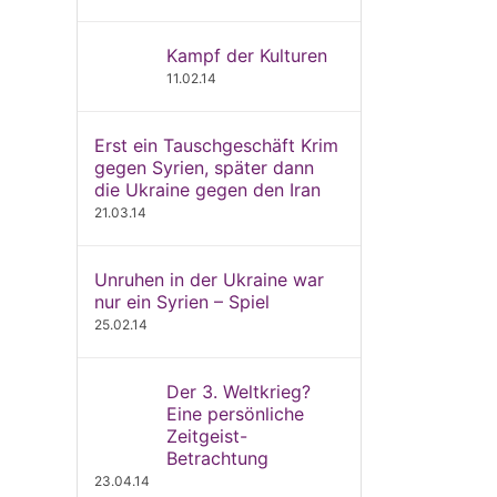
Kampf der Kulturen
11.02.14
Erst ein Tauschgeschäft Krim
gegen Syrien, später dann
die Ukraine gegen den Iran
21.03.14
Unruhen in der Ukraine war
nur ein Syrien – Spiel
25.02.14
Der 3. Weltkrieg?
Eine persönliche
Zeitgeist-
Betrachtung
23.04.14