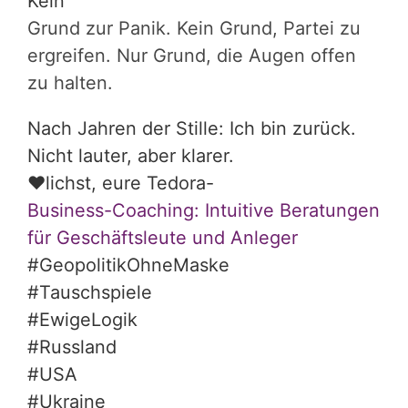
Kein
Grund zur Panik. Kein Grund, Partei zu
ergreifen. Nur Grund, die Augen offen
zu halten.
Nach Jahren der Stille: Ich bin zurück.
Nicht lauter, aber klarer.
❤️
lichst, eure Tedora-
Business-Coaching: Intuitive Beratungen
für Geschäftsleute und Anleger
#GeopolitikOhneMaske
#Tauschspiele
#EwigeLogik
#Russland
#USA
#Ukraine