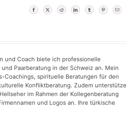
Facebook
X
Reddit
LinkedIn
Tumblr
Pinterest
Email
in und Coach biete ich professionelle
- und Paarberatung in der Schweiz an. Mein
s-Coachings, spirituelle Beratungen für den
kulturelle Konfliktberatung. Zudem unterstütze
 Hellseher im Rahmen der Kollegenberatung
r Firmennamen und Logos an. Ihre türkische