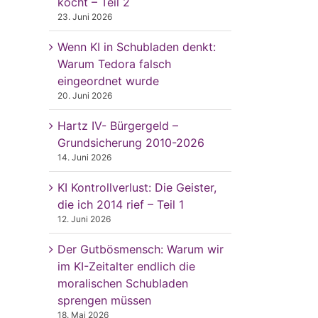
kocht – Teil 2
23. Juni 2026
Wenn KI in Schubladen denkt:
Warum Tedora falsch
eingeordnet wurde
20. Juni 2026
Hartz IV- Bürgergeld –
Grundsicherung 2010-2026
14. Juni 2026
KI Kontrollverlust: Die Geister,
die ich 2014 rief – Teil 1
12. Juni 2026
Der Gutbösmensch: Warum wir
im KI-Zeitalter endlich die
moralischen Schubladen
sprengen müssen
18. Mai 2026