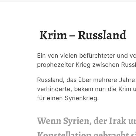
Krim – Russland
Ein von vielen befürchteter und v
prophezeiter Krieg zwischen Russ
Russland, das über mehrere Jahre
verhinderte, bekam nun die Krim 
für einen Syrienkrieg.
Wenn Syrien, der Irak u
Konstellation gebracht sin