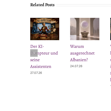
Related Posts
Der KI-
Warum
Dompteur und
ausgerechnet
seine
Albanien?
Assistenten
24.07.26
27.07.26