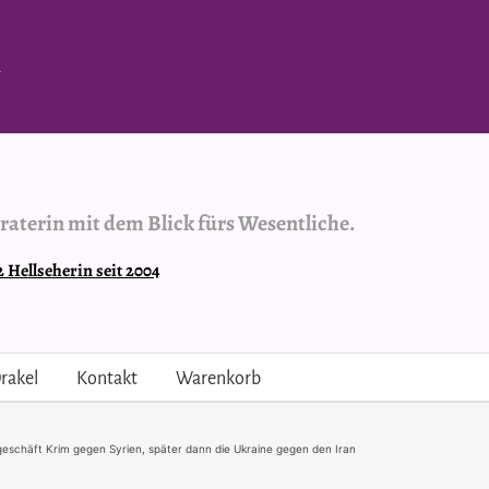
.
raterin mit dem Blick fürs Wesentliche.
Hellseherin seit 2004
rakel
Kontakt
Warenkorb
geschäft Krim gegen Syrien, später dann die Ukraine gegen den Iran