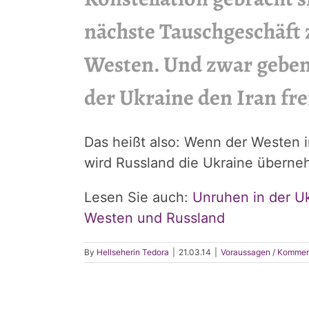
nächste Tauschgeschäft
Westen. Und zwar gebe
der Ukraine den Iran fre
Das heißt also: Wenn der Westen in
wird Russland die Ukraine übern
Lesen Sie auch:
Unruhen in der Uk
Westen und Russland
By
Hellseherin Tedora
|
21.03.14
|
Voraussagen / Kommen