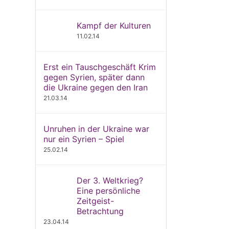
Kampf der Kulturen
11.02.14
Erst ein Tauschgeschäft Krim
gegen Syrien, später dann
die Ukraine gegen den Iran
21.03.14
Unruhen in der Ukraine war
nur ein Syrien – Spiel
25.02.14
Der 3. Weltkrieg?
Eine persönliche
Zeitgeist-
Betrachtung
23.04.14