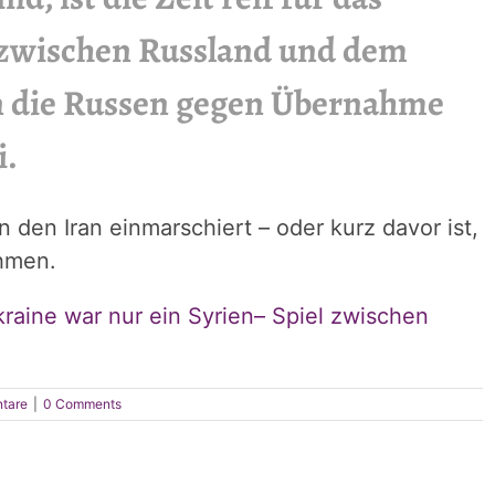
 zwischen Russland und dem
n die Russen gegen Übernahme
i.
 den Iran einmarschiert – oder kurz davor ist,
ehmen.
raine war nur ein Syrien– Spiel zwischen
tare
|
0 Comments