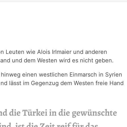
on Leuten wie Alois Irlmaier und anderen
land und dem Westen wird es nicht geben.
 hinweg einen westlichen Einmarsch in Syrien
und lässt im Gegenzug dem Westen freie Hand
nd die Türkei in die gewünschte
d, ist die Zeit reif für das