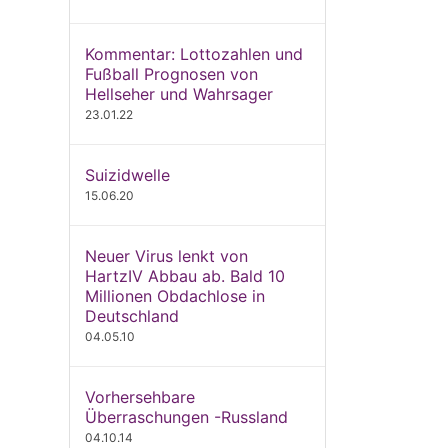
Kommentar: Lottozahlen und
Fußball Prognosen von
Hellseher und Wahrsager
23.01.22
Suizidwelle
15.06.20
Neuer Virus lenkt von
HartzIV Abbau ab. Bald 10
Millionen Obdachlose in
Deutschland
04.05.10
Vorhersehbare
Überraschungen -Russland
04.10.14