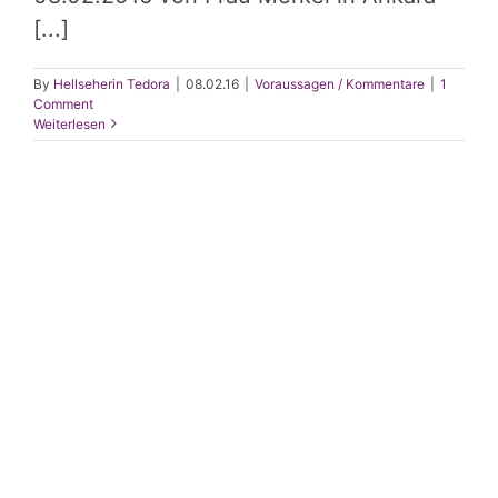
[...]
By
Hellseherin Tedora
|
08.02.16
|
Voraussagen / Kommentare
|
1
Comment
Weiterlesen