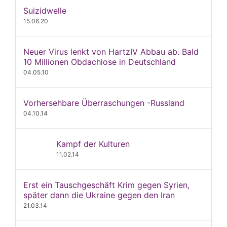
Suizidwelle
15.06.20
Neuer Virus lenkt von HartzIV Abbau ab. Bald
10 Millionen Obdachlose in Deutschland
04.05.10
Vorhersehbare Überraschungen -Russland
04.10.14
Kampf der Kulturen
11.02.14
Erst ein Tauschgeschäft Krim gegen Syrien,
später dann die Ukraine gegen den Iran
21.03.14