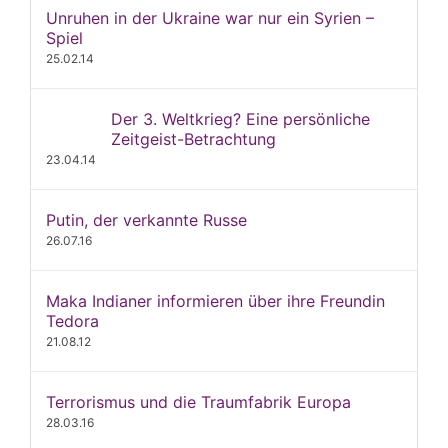
Unruhen in der Ukraine war nur ein Syrien –
Spiel
25.02.14
Der 3. Weltkrieg? Eine persönliche
Zeitgeist-Betrachtung
23.04.14
Putin, der verkannte Russe
26.07.16
Maka Indianer informieren über ihre Freundin
Tedora
21.08.12
Terrorismus und die Traumfabrik Europa
28.03.16