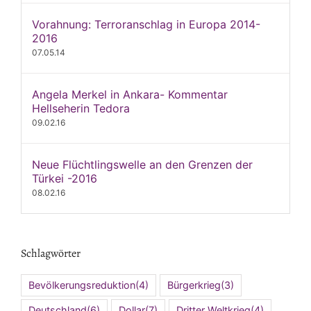
Vorahnung: Terroranschlag in Europa 2014-
2016
07.05.14
Angela Merkel in Ankara- Kommentar
Hellseherin Tedora
09.02.16
Neue Flüchtlingswelle an den Grenzen der
Türkei -2016
08.02.16
Schlagwörter
Bevölkerungsreduktion
(4)
Bürgerkrieg
(3)
Deutschland
(6)
Dollar
(7)
Dritter Weltkrieg
(4)