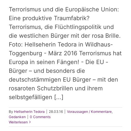
Terrorismus und die Europäische Union:
Eine produktive Traumfabrik?
Terrorismus, die Flüchtlingspolitik und
die westlichen Bürger mit der rosa Brille.
Foto: Hellseherin Tedora in Wildhaus-
Toggenburg - März 2016 Terrorismus hat
Europa in seinen Fängen! - Die EU ­
Bürger – und besonders die
deutschstämmigen EU­ Bürger – mit den
rosaroten Schutzbrillen und ihrem
selbstgefälligen [...]
By
Hellseherin Tedora
|
28.03.16
|
Voraussagen / Kommentare
,
Gedanken
|
0 Comments
Weiterlesen