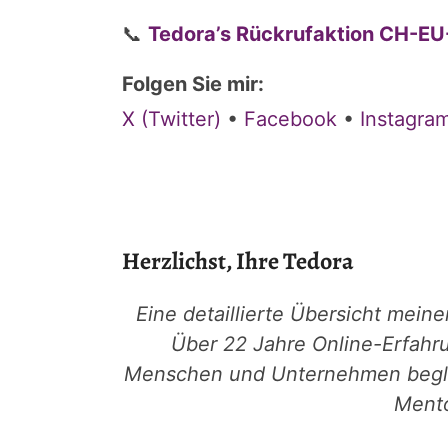
📞
Tedora’s Rückrufaktion CH-
Folgen Sie mir:
X (Twitter)
•
Facebook
•
Instagra
Herzlichst, Ihre Tedora
Eine detaillierte Übersicht mein
Über 22 Jahre Online-Erfahr
Menschen und Unternehmen beglei
Mento