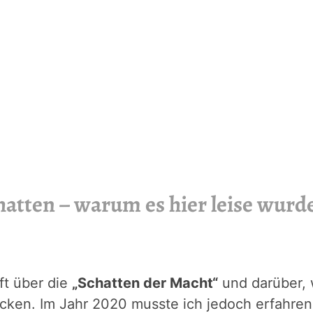
chatten – warum es hier leise wur
ft über die
„Schatten der Macht“
und darüber, w
icken. Im Jahr 2020 musste ich jedoch erfahren