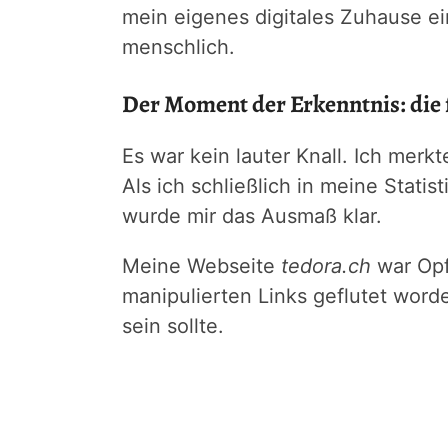
mein eigenes digitales Zuhause ei
menschlich.
Der Moment der Erkenntnis: die f
Es war kein lauter Knall. Ich merk
Als ich schließlich in meine Stati
wurde mir das Ausmaß klar.
Meine Webseite
tedora.ch
war Opf
manipulierten Links geflutet worden
sein sollte.