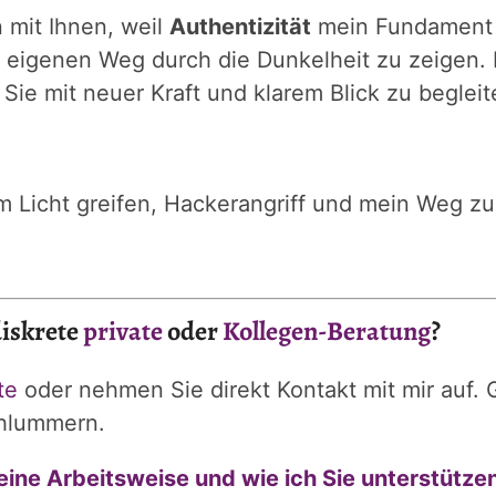
n mit Ihnen, weil
Authentizität
mein Fundament i
eigenen Weg durch die Dunkelheit zu zeigen. D
 Sie mit neuer Kraft und klarem Blick zu begleit
 Licht greifen, Hackerangriff und mein Weg zurü
iskrete
private
oder
Kollegen-Beratung
?
te
oder nehmen Sie direkt Kontakt mit mir auf.
chlummern.
eine Arbeitsweise und wie ich Sie unterstütze