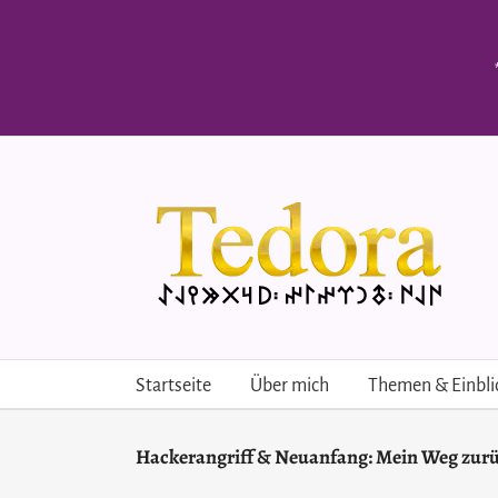
Skip
to
content
Startseite
Über mich
Themen & Einbli
Hackerangriff & Neuanfang: Mein Weg zurüc