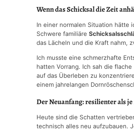
Wenn das Schicksal die Zeit anhä
In einer normalen Situation hätte 
Schwere familiäre
Schicksalsschl
das Lächeln und die Kraft nahm, z
Ich musste eine schmerzhafte Ents
hatten Vorrang. Ich sah die flach
auf das Überleben zu konzentrieren
einem jahrelangen Dornröschensch
Der Neuanfang: resilienter als je
Heute sind die Schatten vertrieben
technisch alles neu aufzubauen. J