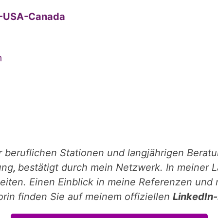
EU-USA-Canada
m
er beruflichen Stationen und langjährigen Berat
ung
,
bestätigt durch mein Netzwerk. In meiner L
ten. Einen Einblick in meine Referenzen und 
rin finden Sie auf meinem offiziellen
LinkedIn-P