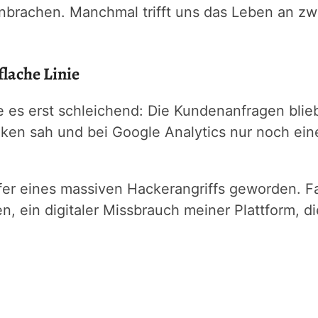
nbrachen. Manchmal trifft uns das Leben an zwei
lache Linie
te es erst schleichend: Die Kundenanfragen blieb
stiken sah und bei Google Analytics nur noch ei
er eines massiven Hackerangriffs geworden. Fa
, ein digitaler Missbrauch meiner Plattform, die