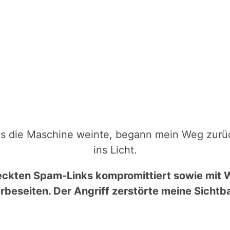
ls die Maschine weinte, begann mein Weg zurü
ins Licht.
eckten Spam‑Links kompromittiert sowie mit W
beseiten. Der Angriff zerstörte meine Sichtba