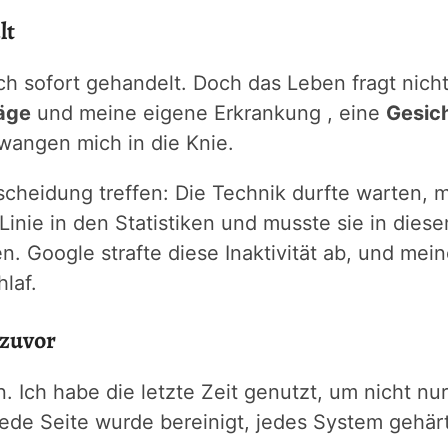
lt
ich sofort gehandelt. Doch das Leben fragt nich
äge
und meine eigene Erkrankung , eine
Gesic
wangen mich in die Knie.
cheidung treffen: Die Technik durfte warten, 
e Linie in den Statistiken und musste sie in di
. Google strafte diese Inaktivität ab, und mein
laf.
 zuvor
. Ich habe die letzte Zeit genutzt, um nicht nu
ede Seite wurde bereinigt, jedes System gehärt