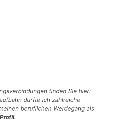
ungsverbindungen finden Sie hier:
aufbahn durfte ich zahlreiche
meinen beruflichen Werdegang als
rofil.