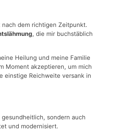
t nach dem richtigen Zeitpunkt.
htslähmung
, die mir buchstäblich
meine Heilung und meine Familie
esem Moment akzeptieren, um mich
e einstige Reichweite versank in
r gesundheitlich, sondern auch
et und modernisiert.