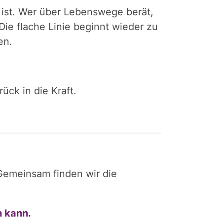
st. Wer über Lebenswege berät,
ie flache Linie beginnt wieder zu
en.
ck in die Kraft.
 Gemeinsam finden wir die
n kann.