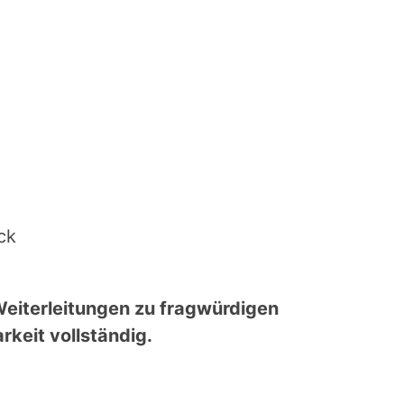
ck
eiterleitungen zu fragwürdigen
rkeit vollständig.