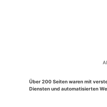
A
Über 200 Seiten waren mit verst
Diensten und automatisierten Wer