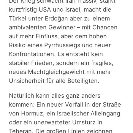
Der Krieg schwächt Iran massiv, stärkt
kurzfristig USA und Israel, macht die
Türkei unter Erdoğan aber zu einem
ambivalenten Gewinner – mit Chancen
auf mehr Einfluss, aber dem hohen
Risiko eines Pyrrhussiegs und neuer
Konfrontationen. Es entsteht kein
stabiler Frieden, sondern ein fragiles,
neues Machtgleichgewicht mit mehr
Unsicherheit für alle Beteiligten.
Natürlich kann alles ganz anders
kommen: Ein neuer Vorfall in der Straße
von Hormuz, ein israelischer Alleingang
oder ein unerwarteter Umsturz in
Teheran. Die großen Linien zeichnen