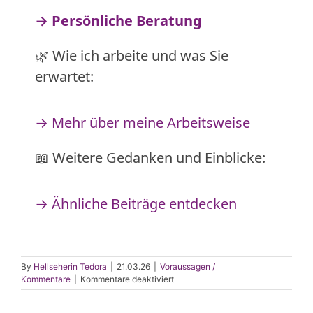
→ Persönliche Beratung
🌿 Wie ich arbeite und was Sie
erwartet:
→ Mehr über meine Arbeitsweise
📖 Weitere Gedanken und Einblicke:
→ Ähnliche Beiträge entdecken
By
Hellseherin Tedora
|
21.03.26
|
Voraussagen /
für
Kommentare
|
Kommentare deaktiviert
Iran-
Krieg