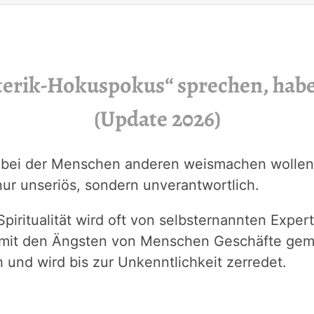
terik-Hokuspokus“ sprechen, habe
(Update 2026)
bei der Menschen anderen weismachen wollen, d
nur unseriös, sondern unverantwortlich.
Spiritualität wird oft von selbsternannten Exp
m mit den Ängsten von Menschen Geschäfte ge
 und wird bis zur Unkenntlichkeit zerredet.