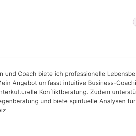
in und Coach biete ich professionelle Lebensber
ein Angebot umfasst intuitive Business-Coachin
interkulturelle Konfliktberatung. Zudem unters
egenberatung und biete spirituelle Analysen fü
iz.