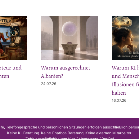
teur und
Warum ausgerechnet
Warum KI ha
nten
Albanien?
und Mensch
Illusionen 
24.07.26
halten
16.07.26
fe, Telefongespräche und persönlichen Sitzungen erfolgen ausschließlich persö
Keine KI-Beratung. Keine Chatbot-Beratung. Keine externen Mitarbeiter.
Zahlungsmöglichkeiten: Visa / Mastercard / PayPal