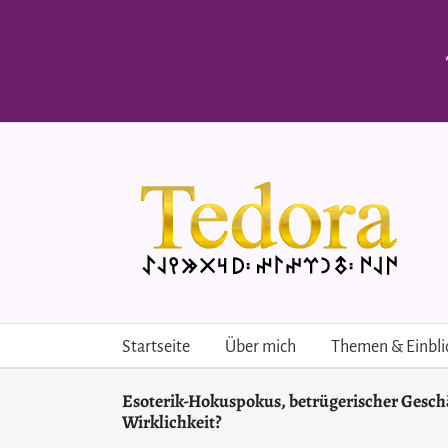
Skip
to
content
Startseite
Über mich
Themen & Einbli
Esoterik-Hokuspokus, betrügerischer Gesch
Wirklichkeit?