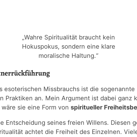
„Wahre Spiritualität braucht kein
Hokuspokus, sondern eine klare
moralische Haltung.“
rtnerrückführung
es esoterischen Missbrauchs ist die sogenannte
n Praktiken an. Mein Argument ist dabei ganz k
, wäre sie eine Form von
spiritueller Freiheits
e Entscheidung seines freien Willens. Diesen 
ritualität achtet die Freiheit des Einzelnen. V