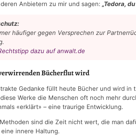
deren Anbietern zu mir und sagen:
„Tedora, du
chutz:
immer häufiger gegen Versprechen zur Partnerrü
g.
 Rechtstipp dazu auf anwalt.de
verwirrenden Bücherflut wird
akte Gedanke füllt heute Bücher und wird in t
gen diese Werke die Menschen oft noch mehr du
als «erklärt» – eine traurige Entwicklung.
ethoden sind die Zeit nicht wert, die man dafür 
 eine innere Haltung.