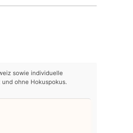
eiz sowie individuelle
ekt und ohne Hokuspokus.