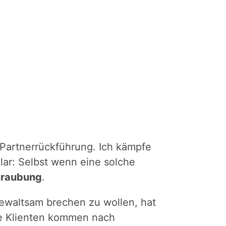
 Partnerrückführung. Ich kämpfe
lar: Selbst wenn eine solche
beraubung
.
gewaltsam brechen zu wollen, hat
iele Klienten kommen nach