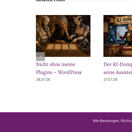
Nicht ohne meine
Der KI-Domp
Plugins – WordPress
seine Assiste
28.07.26
27.07.26
Alle Beratungen, Rückru