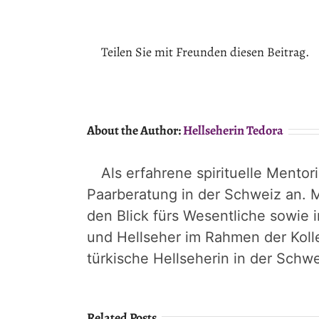
Teilen Sie mit Freunden diesen Beitrag.
About the Author:
Hellseherin Tedora
Als erfahrene spirituelle Mentor
Paarberatung in der Schweiz an. M
den Blick fürs Wesentliche sowie 
und Hellseher im Rahmen der Koll
türkische Hellseherin in der Schwe
Related Posts