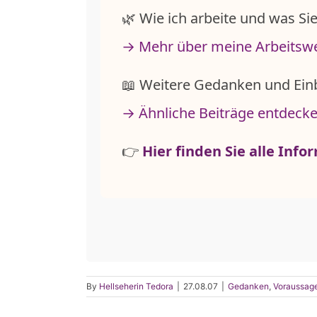
🌿 Wie ich arbeite und was Sie
→ Mehr über meine Arbeitsw
📖 Weitere Gedanken und Einb
→ Ähnliche Beiträge entdeck
👉
Hier finden Sie alle Inf
By
Hellseherin Tedora
|
27.08.07
|
Gedanken
,
Voraussag