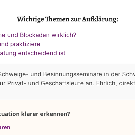
Wichtige Themen zur Aufklärung:
he und Blockaden wirklich?
und praktiziere
atung entscheidend ist
 Schweige- und Besinnungsseminare in der Schw
r Privat- und Geschäftsleute an. Ehrlich, dir
ituation klarer erkennen?
aren