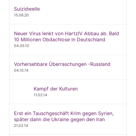
Suizidwelle
15.06.20
Neuer Virus lenkt von HartzIV Abbau ab. Bald
10 Millionen Obdachlose in Deutschland
04.05.10
Vorhersehbare Überraschungen -Russland
04.10.14
Kampf der Kulturen
11.02.14
Erst ein Tauschgeschäft Krim gegen Syrien,
später dann die Ukraine gegen den Iran
21.03.14