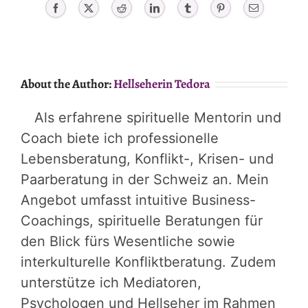
Facebook
X
Reddit
LinkedIn
Tumblr
Pinterest
Email
About the Author:
Hellseherin Tedora
Als erfahrene spirituelle Mentorin und
Coach biete ich professionelle
Lebensberatung, Konflikt-, Krisen- und
Paarberatung in der Schweiz an. Mein
Angebot umfasst intuitive Business-
Coachings, spirituelle Beratungen für
den Blick fürs Wesentliche sowie
interkulturelle Konfliktberatung. Zudem
unterstütze ich Mediatoren,
Psychologen und Hellseher im Rahmen