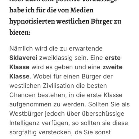
habe ich für die von Medien
hypnotisierten westlichen Bürger zu
bieten:
Nämlich wird die zu erwartende
Sklaverei
zweiklassig sein. Eine
erste
Klasse
wird es geben und eine
zweite
Klasse
. Wobei für einen Bürger der
westlichen Zivilisation die besten
Chancen bestehen, in die erste Klasse
aufgenommen zu werden. Sollten Sie als
Westbürger jedoch über überschüssige
Intelligenz verfügen, so sollten sie diese
sorgfältig verstecken, da Sie sonst