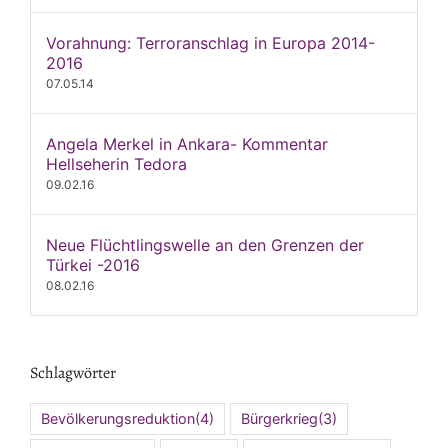
Vorahnung: Terroranschlag in Europa 2014-
2016
07.05.14
Angela Merkel in Ankara- Kommentar
Hellseherin Tedora
09.02.16
Neue Flüchtlingswelle an den Grenzen der
Türkei -2016
08.02.16
Schlagwörter
Bevölkerungsreduktion
(4)
Bürgerkrieg
(3)