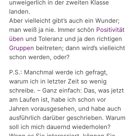
unweigerlich in der zweiten Klasse
landen.
Aber vielleicht gibt’s auch ein Wunder;
man weiß ja nie. Immer schön
Positivität
üben
und Toleranz und ja den richtigen
Gruppen
beitreten; dann wird’s vielleicht
schon werden, oder?
P.S.: Manchmal werde ich gefragt,
warum ich in letzter Zeit so wenig
schreibe. – Ganz einfach: Das, was jetzt
am Laufen ist, habe ich schon vor
Jahren vorausgesehen, und habe auch
ausführlich darüber geschrieben. Warum
soll ich mich dauernd wiederholen?
Wenn es Sie interessiert, können Sie