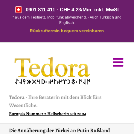
Skip
0901 811 411
· CHF 4.23/Min. inkl. MwSt
to
* aus dem Festnetz, Mobilfunk abweichend. · Auch Türkisch und
content
Englisch.
Rückruftermin bequem vereinbaren
Tedora
-
Ihre Beraterin mit dem Blick fürs
Wesentliche.
Europa's Nummer 2 Hellseherin seit 2004
Die Annäherung der Türkei an Putin Rußland