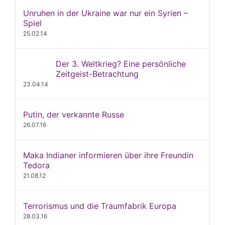
Unruhen in der Ukraine war nur ein Syrien –
Spiel
25.02.14
Der 3. Weltkrieg? Eine persönliche
Zeitgeist-Betrachtung
23.04.14
Putin, der verkannte Russe
26.07.16
Maka Indianer informieren über ihre Freundin
Tedora
21.08.12
Terrorismus und die Traumfabrik Europa
28.03.16