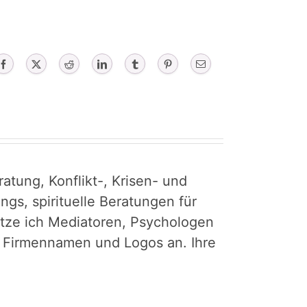
Facebook
X
Reddit
LinkedIn
Tumblr
Pinterest
Email
atung, Konflikt-, Krisen- und
gs, spirituelle Beratungen für
tütze ich Mediatoren, Psychologen
r Firmennamen und Logos an. Ihre