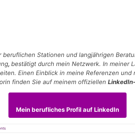
er beruflichen Stationen und langjährigen Berat
ung
,
bestätigt durch mein Netzwerk. In meiner L
ten. Einen Einblick in meine Referenzen und 
rin finden Sie auf meinem offiziellen
LinkedIn-
Mein berufliches Profil auf LinkedIn
nts