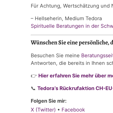
Für Achtung, Wertschätzung und Nä
– Hellseherin, Medium Tedora
Spirituelle Beratungen in der Sch
Wünschen Sie eine persönliche, d
Besuchen Sie meine
Beratungssei
Antworten, die bereits in Ihnen s
👉
Hier erfahren Sie mehr über m
📞
Tedora’s Rückrufaktion CH-
Folgen Sie mir:
X (Twitter)
•
Facebook