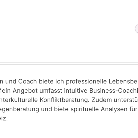
in und Coach biete ich professionelle Lebensber
ein Angebot umfasst intuitive Business-Coachin
interkulturelle Konfliktberatung. Zudem unters
egenberatung und biete spirituelle Analysen fü
iz.