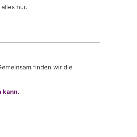
alles nur.
 Gemeinsam finden wir die
n kann.