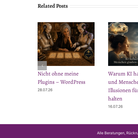
Related Posts
Nicht ohne meine
Warum KI hal
Plugins – WordPress
und Mensche
Illusionen f
28.07.26
halten
16.07.26
Alle Beratungen, Rückru