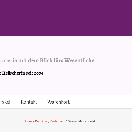
.
raterin mit dem Blick fürs Wesentliche.
Hellseherin seit 2004
rakel
Kontakt
Warenkorb
Home
Beiträge
Gedanken
Besser Mut als Wut.