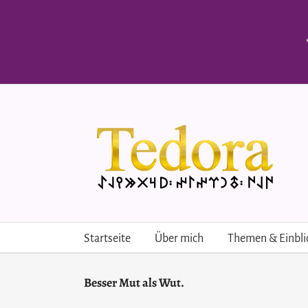
Skip
to
content
Startseite
Über mich
Themen & Einbli
Besser Mut als Wut.