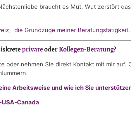
chstenliebe braucht es Mut. Wut zerstört das 
weiz; die Grundzüge meiner Beratungstätigkeit.
iskrete
private
oder
Kollegen-Beratung
?
te
oder nehmen Sie direkt Kontakt mit mir auf.
chlummern.
eine Arbeitsweise und wie ich Sie unterstütze
EU-USA-Canada