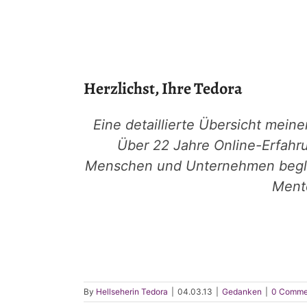
Herzlichst, Ihre Tedora
Eine detaillierte Übersicht mein
Über 22 Jahre Online-Erfahr
Menschen und Unternehmen beglei
Mento
By
Hellseherin Tedora
|
04.03.13
|
Gedanken
|
0 Comme