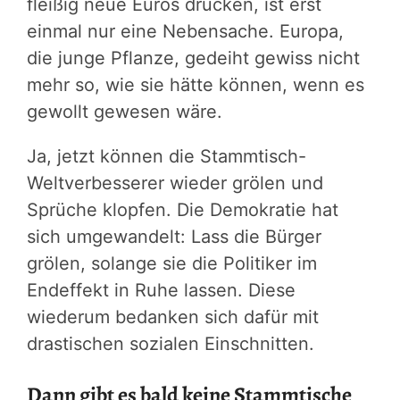
fleißig neue Euros drucken, ist erst
einmal nur eine Nebensache. Europa,
die junge Pflanze, gedeiht gewiss nicht
mehr so, wie sie hätte können, wenn es
gewollt gewesen wäre.
Ja, jetzt können die Stammtisch-
Weltverbesserer wieder grölen und
Sprüche klopfen. Die Demokratie hat
sich umgewandelt: Lass die Bürger
grölen, solange sie die Politiker im
Endeffekt in Ruhe lassen. Diese
wiederum bedanken sich dafür mit
drastischen sozialen Einschnitten.
Dann gibt es bald keine Stammtische