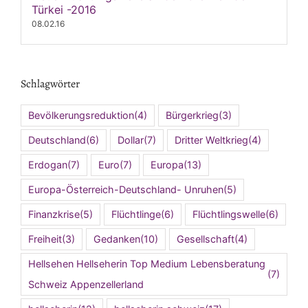
Türkei -2016
08.02.16
Schlagwörter
Bevölkerungsreduktion
(4)
Bürgerkrieg
(3)
Deutschland
(6)
Dollar
(7)
Dritter Weltkrieg
(4)
Erdogan
(7)
Euro
(7)
Europa
(13)
Europa-Österreich-Deutschland- Unruhen
(5)
Finanzkrise
(5)
Flüchtlinge
(6)
Flüchtlingswelle
(6)
Freiheit
(3)
Gedanken
(10)
Gesellschaft
(4)
Hellsehen Hellseherin Top Medium Lebensberatung
(7)
Schweiz Appenzellerland