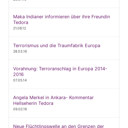
Maka Indianer informieren über ihre Freundin
Tedora
21.08.12
Terrorismus und die Traumfabrik Europa
28.03.16
Vorahnung: Terroranschlag in Europa 2014-
2016
07.05.14
Angela Merkel in Ankara- Kommentar
Hellseherin Tedora
09.02.16
Neue Flüchtlingswelle an den Grenzen der