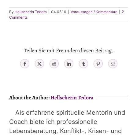
By
Hellseherin Tedora
|
04.05.10
|
Voraussagen / Kommentare
|
2
Comments
Teilen Sie mit Freunden diesen Beitrag.
Facebook
X
Reddit
LinkedIn
Tumblr
Pinterest
Email
About the Author:
Hellseherin Tedora
Als erfahrene spirituelle Mentorin und
Coach biete ich professionelle
Lebensberatung, Konflikt-, Krisen- und