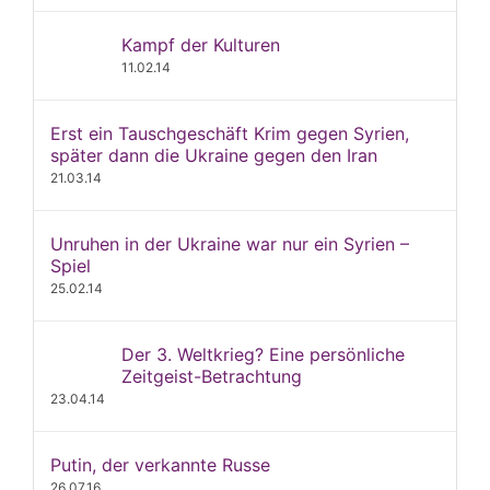
Kampf der Kulturen
11.02.14
Erst ein Tauschgeschäft Krim gegen Syrien,
später dann die Ukraine gegen den Iran
21.03.14
Unruhen in der Ukraine war nur ein Syrien –
Spiel
25.02.14
Der 3. Weltkrieg? Eine persönliche
Zeitgeist-Betrachtung
23.04.14
Putin, der verkannte Russe
26.07.16