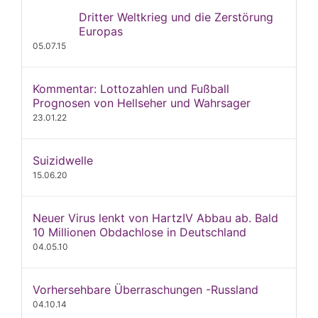
Dritter Weltkrieg und die Zerstörung
Europas
05.07.15
Kommentar: Lottozahlen und Fußball
Prognosen von Hellseher und Wahrsager
23.01.22
Suizidwelle
15.06.20
Neuer Virus lenkt von HartzIV Abbau ab. Bald
10 Millionen Obdachlose in Deutschland
04.05.10
Vorhersehbare Überraschungen -Russland
04.10.14