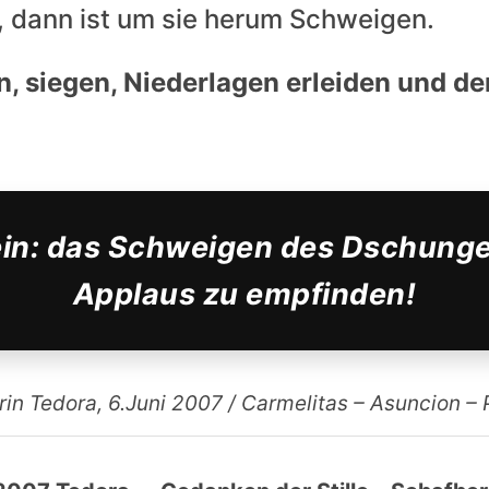
n, dann ist um sie herum Schweigen.
gen, siegen, Niederlagen erleiden und d
sein: das Schweigen des Dschung
Applaus zu empfinden!
rin Tedora, 6.Juni 2007 / Carmelitas – Asuncion –