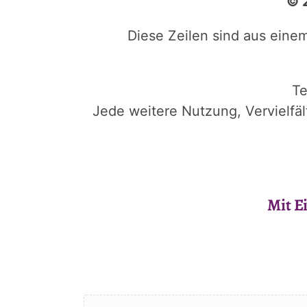
© 
Diese Zeilen sind aus eine
Te
Jede weitere Nutzung, Vervielfä
Mit E