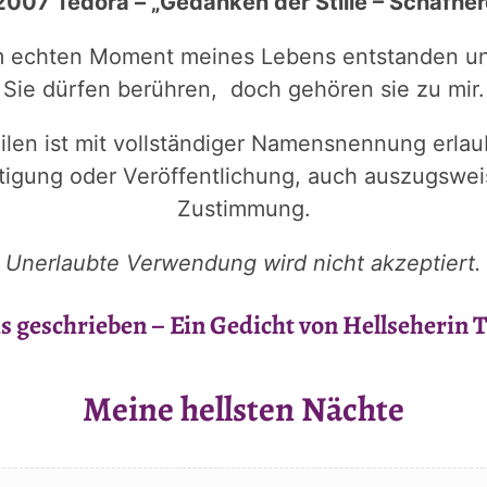
2007 Tedora – „Gedanken der Stille – Schafher
m echten Moment meines Lebens entstanden und
Sie dürfen berühren, doch gehören sie zu mir.
ilen ist mit vollständiger Namensnennung erlau
ltigung oder Veröffentlichung, auch auszugswei
Zustimmung.
Unerlaubte Verwendung wird nicht akzeptiert.
is geschrieben – Ein Gedicht von Hellseherin 
Meine hellsten Nächte