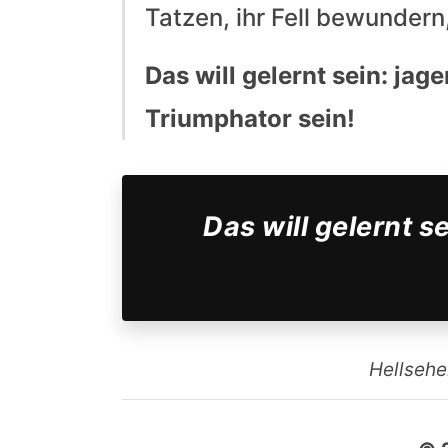
Tatzen, ihr Fell bewunder
Das will gelernt sein: ja
Triumphator sein!
Das will gelernt 
Hellsehe