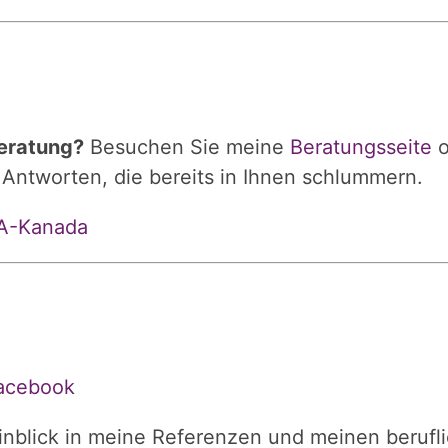
eratung?
Besuchen Sie meine
Beratungsseite
o
 Antworten, die bereits in Ihnen schlummern.
SA-Kanada
acebook
inblick in meine Referenzen und meinen berufl