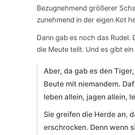
Bezugnehmend größerer Schafh
zunehmend in der eigen Kot he
Dann gab es noch das Rudel. 
die Meute teilt. Und es gibt ei
Aber, da gab es den Tiger, 
Beute mit niemandem. Dafü
leben allein, jagen allein, l
Sie greifen die Herde an, 
erschrocken. Denn wenn sie