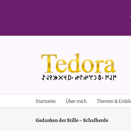
Skip
to
content
Startseite
Über mich
Themen & Einbli
Gedanken der Stille – Schafherde