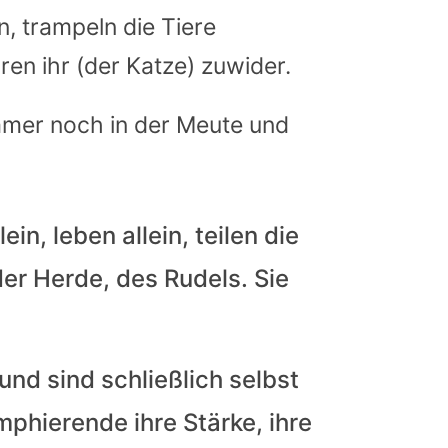
 trampeln die Tiere
n ihr (der Katze) zuwider.
mmer noch in der Meute und
in, leben allein, teilen die
er Herde, des Rudels. Sie
und sind schließlich selbst
mphierende ihre Stärke, ihre