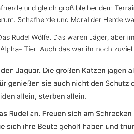
erde und gleich groß bleibendem Terrain,
rum. Schafherde und Moral der Herde ware
Das Rudel Wölfe. Das waren Jäger, aber i
n Alpha- Tier. Auch das war ihr noch zuviel.
den Jaguar. Die großen Katzen jagen alle
r genießen sie auch nicht den Schutz d
eiden allein, sterben allein.
das Rudel an. Freuen sich am Schrecken 
 sich ihre Beute geholt haben und triu