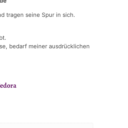
de“
 tragen seine Spur in sich.
bt.
se, bedarf meiner ausdrücklichen
Tedora