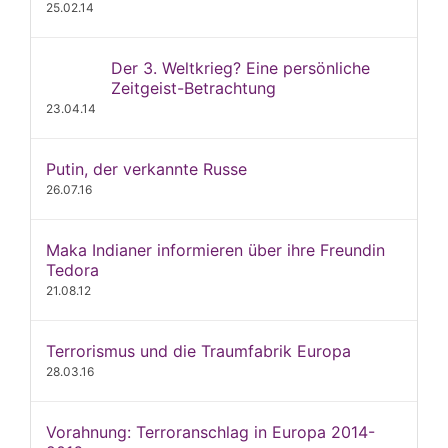
25.02.14
Der 3. Weltkrieg? Eine persönliche
Zeitgeist-Betrachtung
23.04.14
Putin, der verkannte Russe
26.07.16
Maka Indianer informieren über ihre Freundin
Tedora
21.08.12
Terrorismus und die Traumfabrik Europa
28.03.16
Vorahnung: Terroranschlag in Europa 2014-