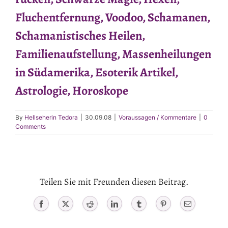
Fluchentfernung, Voodoo, Schamanen,
Schamanistisches Heilen,
Familienaufstellung, Massenheilungen
in Südamerika, Esoterik Artikel,
Astrologie, Horoskope
By
Hellseherin Tedora
|
30.09.08
|
Voraussagen / Kommentare
|
0
Comments
Teilen Sie mit Freunden diesen Beitrag.
Facebook
X
Reddit
LinkedIn
Tumblr
Pinterest
Email