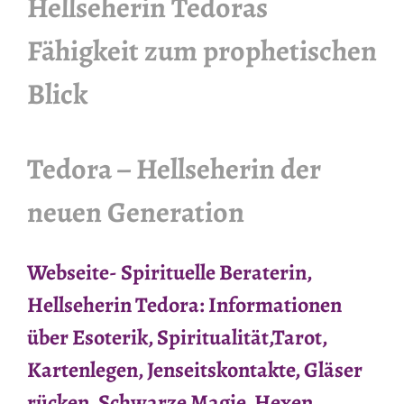
Hellseherin Tedoras
Fähigkeit zum prophetischen
Blick
Tedora – Hellseherin der
neuen Generation
Webseite- Spirituelle Beraterin,
Hellseherin Tedora: Informationen
über Esoterik, Spiritualität,Tarot,
Kartenlegen, Jenseitskontakte, Gläser
rücken, Schwarze Magie, Hexen,