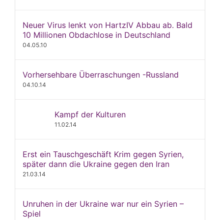
Neuer Virus lenkt von HartzIV Abbau ab. Bald
10 Millionen Obdachlose in Deutschland
04.05.10
Vorhersehbare Überraschungen -Russland
04.10.14
Kampf der Kulturen
11.02.14
Erst ein Tauschgeschäft Krim gegen Syrien,
später dann die Ukraine gegen den Iran
21.03.14
Unruhen in der Ukraine war nur ein Syrien –
Spiel