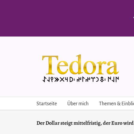
Skip
to
content
Startseite
Über mich
Themen & Einbli
Der Dollar steigt mittelfristig, der Euro wir