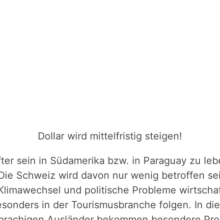
Dollar wird mittelfristig steigen!
fter sein in Südamerika bzw. in Paraguay zu leb
Die Schweiz wird davon nur wenig betroffen se
n Klimawechsel und politische Probleme wirtsch
sonders in der Tourismusbranche folgen. In di
rachigen Ausländer bekommen besondere Prob