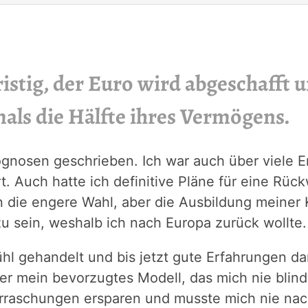
fristig, der Euro wird abgeschafft
als die Hälfte ihres Vermögens.
ognosen geschrieben. Ich war auch über viele 
iert. Auch hatte ich definitive Pläne für eine 
die engere Wahl, aber die Ausbildung meiner K
zu sein, weshalb ich nach Europa zurück wollte.
 gehandelt und bis jetzt gute Erfahrungen damit
 mein bevorzugtes Modell, das mich nie blind
erraschungen ersparen und musste mich nie nac