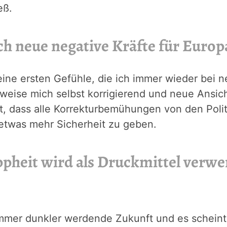
eß.
ich neue negative Kräfte für Europ
ne ersten Gefühle, die ich immer wieder bei ne
n weise mich selbst korrigierend und neue Ansic
kt, dass alle Korrekturbemühungen von den Polit
etwas mehr Sicherheit zu geben.
pheit wird als Druckmittel ver
mmer dunkler werdende Zukunft und es scheint 