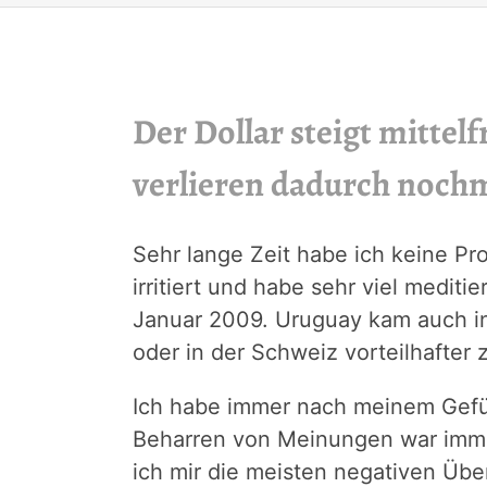
Der Dollar steigt mittel
verlieren dadurch nochm
Sehr lange Zeit habe ich keine Pr
irritiert und habe sehr viel medit
Januar 2009. Uruguay kam auch in 
oder in der Schweiz vorteilhafter 
Ich habe immer nach meinem Gefühl
Beharren von Meinungen war immer
ich mir die meisten negativen Üb