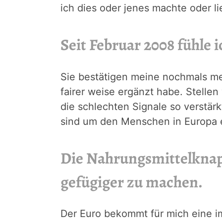
ich dies oder jenes machte oder li
Seit Februar 2008 fühle 
Sie bestätigen meine nochmals mei
fairer weise ergänzt habe. Stelle
die schlechten Signale so verstär
sind um den Menschen in Europa 
Die Nahrungsmittelknap
gefügiger zu machen.
Der Euro bekommt für mich eine i