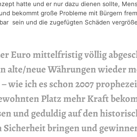
nzept hatte und er nur dazu dienen sollte, Me
und bekommt große Probleme mit Bürgern fremd
ösbar sein und die zugefügten Schäden vergröße
 der Euro mittelfristig völlig abge
 in alte/neue Währungen wieder m
– wie ich es schon 2007 prophezeit
gewohnten Platz mehr Kraft bekom
sen und geduldig auf den historis
n Sicherheit bringen und gewinne