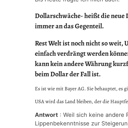
Dollarschwäche- heißt die neue 
immer an das Gegenteil.
Rest Welt ist noch nicht so weit,
einfach verdrängt werden können
kann kein andere Währung kurzfri
beim Dollar der Fall ist.
Es ist wie mit Bayer AG. Sie behauptet, es gi
USA wird das Land bleiben, der die Hauptf
Antwort
: Weil sich keine andere 
Lippenbekenntnisse zur Steigerun