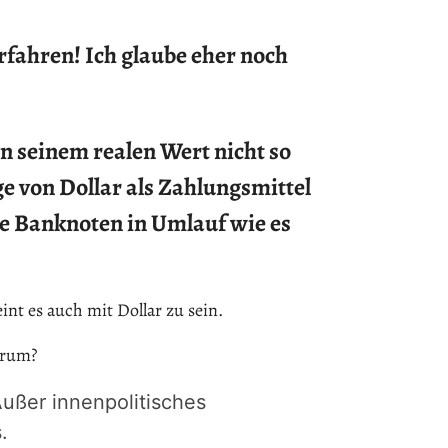
fahren! Ich glaube eher noch
on seinem realen Wert nicht so
e von Dollar als Zahlungsmittel
le Banknoten in Umlauf wie es
int es auch mit Dollar zu sein.
arum?
Außer innenpolitisches
.