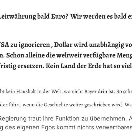
Leitwährung bald Euro? Wir werden es bald er
 USA zu ignorieren , Dollar wird unabhängig v
. Schon alleine die weltweit verfügbare Meng
stig ersetzen. Kein Land der Erde hat so vie
bt kein Haushalt in der Welt, wo nicht Bayer drin ist. So sche
eder führt, wenn die Geschichte weiter geschrieben wird. W
Regierung traut ihre Funktion zu übernehmen. 
g des eigenen Egos kommt nichts verwertbares