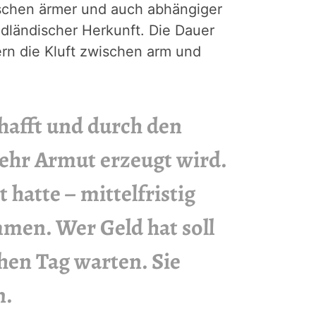
nschen ärmer und auch abhängiger
ländischer Herkunft. Die Dauer
rn die Kluft zwischen arm und
schafft und durch den
ehr Armut erzeugt wird.
 hatte – mittelfristig
men. Wer Geld hat soll
chen Tag warten. Sie
n.