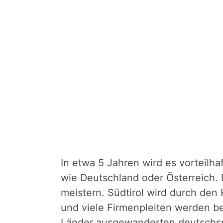
In etwa 5 Jahren wird es vorteilha
wie Deutschland oder Österreich. 
meistern. Südtirol wird durch de
und viele Firmenpleiten werden be
Länder ausgewanderten deutschsp