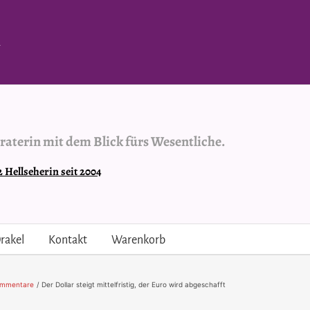
.
raterin mit dem Blick fürs Wesentliche.
Hellseherin seit 2004
rakel
Kontakt
Warenkorb
ommentare
Der Dollar steigt mittelfristig, der Euro wird abgeschafft