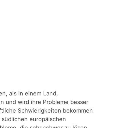
en, als in einem Land,
in und wird ihre Probleme besser
aftliche Schwierigkeiten bekommen
e südlichen europäischen
leme, die sehr schwer zu lösen