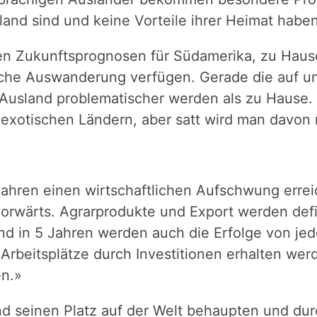
sland sind und keine Vorteile ihrer Heimat habe
ven Zukunftsprognosen für Südamerika, zu Haus
reiche Auswanderung verfügen. Gerade die auf
Ausland problematischer werden als zu Hause.
otischen Ländern, aber satt wird man davon n
Jahren einen wirtschaftlichen Aufschwung errei
 vorwärts. Agrarprodukte und Export werden def
nd in 5 Jahren werden auch die Erfolge von jed
rbeitsplätze durch Investitionen erhalten wer
en.»
and seinen Platz auf der Welt behaupten und dur