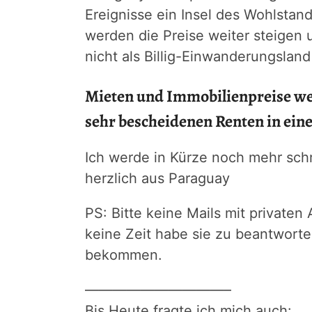
Ereignisse ein Insel des Wohlstan
werden die Preise weiter steigen 
nicht als Billig-Einwanderungsland
Mieten und Immobilienpreise we
sehr bescheidenen Renten in eine
Ich werde in Kürze noch mehr sch
herzlich aus Paraguay
PS: Bitte keine Mails mit private
keine Zeit habe sie zu beantwort
bekommen.
——————————–
Bis Heute fragte ich mich auch: