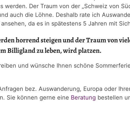
ds werden. Der Traum von der „Schweiz von Süd
und auch die Löhne. Deshalb rate ich Auswande
 ansehen, da es in spätestens 5 Jahren mit Sich
rden horrend steigen und der Traum von viel
m Billigland zu leben, wird platzen.
reiben und wünsche Ihnen schöne Sommerferien
n Anfragen bez. Auswanderung, Europa oder Ihr
en. Sie können gerne eine
Beratung
bestellen u