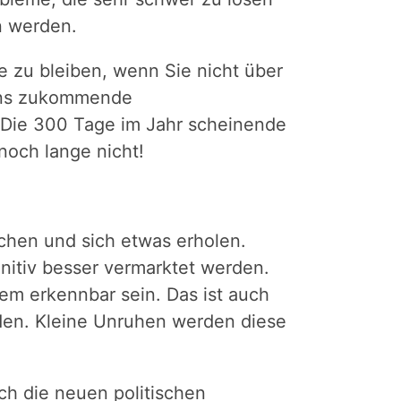
n werden.
e zu bleiben, wenn Sie nicht über
 uns zukommende
 Die 300 Tage im Jahr scheinende
och lange nicht!
chen und sich etwas erholen.
initiv besser vermarktet werden.
em erkennbar sein. Das ist auch
den. Kleine Unruhen werden diese
ch die neuen politischen