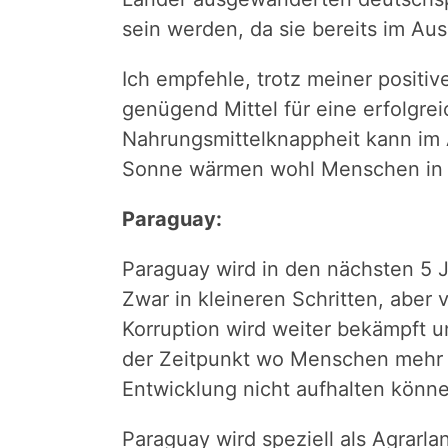
sein werden, da sie bereits im Au
Ich empfehle, trotz meiner positi
genügend Mittel für eine erfolg
Nahrungsmittelknappheit kann im 
Sonne wärmen wohl Menschen in ex
Paraguay:
Paraguay wird in den nächsten 5 
Zwar in kleineren Schritten, aber
Korruption wird weiter bekämpft u
der Zeitpunkt wo Menschen mehr A
Entwicklung nicht aufhalten könn
Paraguay wird speziell als Agrarl