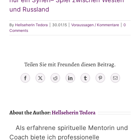
nur ein Syrien– Spiel zwischen Westen
und Russland
By
Hellseherin Tedora
|
30.01.15
|
Voraussagen / Kommentare
|
0
Comments
Teilen Sie mit Freunden diesen Beitrag.
Facebook
X
Reddit
LinkedIn
Tumblr
Pinterest
Email
About the Author:
Hellseherin Tedora
Als erfahrene spirituelle Mentorin und
Coach biete ich professionelle