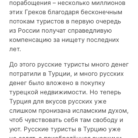
порабощения – несколько миллионов
этих Греков благодаря бесконечным
потокам туристов в первую очередь
из России получат справедливую
компенсацию за нищету последних
лет.
До этого русские туристы много денег
потратили в Турции, и много русских
денег было вложено в покупку
турецкой недвижимости. Но теперь
Турция для вкусов русских уже
слишком пронизана исламским духом,
чтоб чувствовать себя там свободу и
уют. Русские туристы в Турцию уже