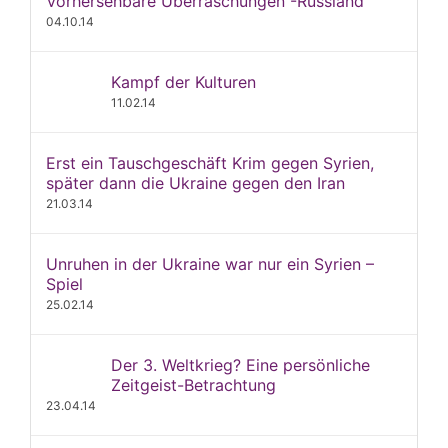
Vorhersehbare Überraschungen -Russland
04.10.14
Kampf der Kulturen
11.02.14
Erst ein Tauschgeschäft Krim gegen Syrien,
später dann die Ukraine gegen den Iran
21.03.14
Unruhen in der Ukraine war nur ein Syrien –
Spiel
25.02.14
Der 3. Weltkrieg? Eine persönliche
Zeitgeist-Betrachtung
23.04.14