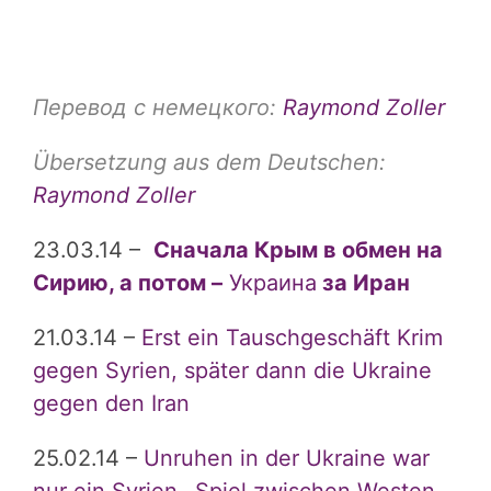
Перевод с немецкого:
Raymond Zoller
Übersetzung aus dem Deutschen:
Raymond Zoller
23.03.14
–
Сначала Крым в обмен на
Сирию, а потом –
Украина
за Иран
21.03.14
–
Erst ein Tauschgeschäft Krim
gegen Syrien, später dann die Ukraine
gegen den Iran
25.02.14
–
Unruhen in der Ukraine war