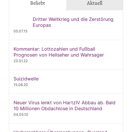
Beliebt
Aktuell
Dritter Weltkrieg und die Zerstörung
Europas
05.07.15
Kommentar: Lottozahlen und Fußball
Prognosen von Hellseher und Wahrsager
23.01.22
Suizidwelle
15.06.20
Neuer Virus lenkt von HartzIV Abbau ab. Bald
10 Millionen Obdachlose in Deutschland
04.05.10