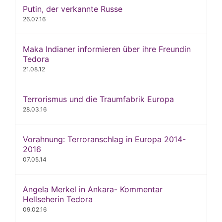
Putin, der verkannte Russe
26.07.16
Maka Indianer informieren über ihre Freundin
Tedora
21.08.12
Terrorismus und die Traumfabrik Europa
28.03.16
Vorahnung: Terroranschlag in Europa 2014-
2016
07.05.14
Angela Merkel in Ankara- Kommentar
Hellseherin Tedora
09.02.16