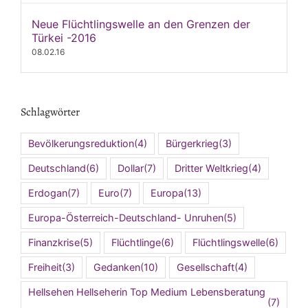
Neue Flüchtlingswelle an den Grenzen der
Türkei -2016
08.02.16
Schlagwörter
Bevölkerungsreduktion
(4)
Bürgerkrieg
(3)
Deutschland
(6)
Dollar
(7)
Dritter Weltkrieg
(4)
Erdogan
(7)
Euro
(7)
Europa
(13)
Europa-Österreich-Deutschland- Unruhen
(5)
Finanzkrise
(5)
Flüchtlinge
(6)
Flüchtlingswelle
(6)
Freiheit
(3)
Gedanken
(10)
Gesellschaft
(4)
Hellsehen Hellseherin Top Medium Lebensberatung
(7)