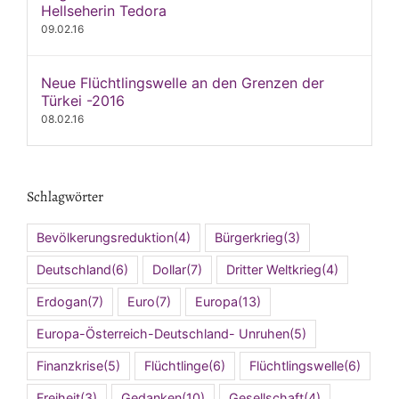
Hellseherin Tedora
09.02.16
Neue Flüchtlingswelle an den Grenzen der
Türkei -2016
08.02.16
Schlagwörter
Bevölkerungsreduktion
(4)
Bürgerkrieg
(3)
Deutschland
(6)
Dollar
(7)
Dritter Weltkrieg
(4)
Erdogan
(7)
Euro
(7)
Europa
(13)
Europa-Österreich-Deutschland- Unruhen
(5)
Finanzkrise
(5)
Flüchtlinge
(6)
Flüchtlingswelle
(6)
Freiheit
(3)
Gedanken
(10)
Gesellschaft
(4)