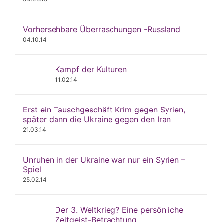
Vorhersehbare Überraschungen -Russland
04.10.14
Kampf der Kulturen
11.02.14
Erst ein Tauschgeschäft Krim gegen Syrien,
später dann die Ukraine gegen den Iran
21.03.14
Unruhen in der Ukraine war nur ein Syrien –
Spiel
25.02.14
Der 3. Weltkrieg? Eine persönliche
Zeitgeist-Betrachtung