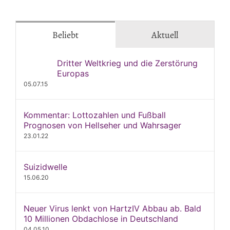
Beliebt
Aktuell
Dritter Weltkrieg und die Zerstörung
Europas
05.07.15
Kommentar: Lottozahlen und Fußball
Prognosen von Hellseher und Wahrsager
23.01.22
Suizidwelle
15.06.20
Neuer Virus lenkt von HartzIV Abbau ab. Bald
10 Millionen Obdachlose in Deutschland
04.05.10