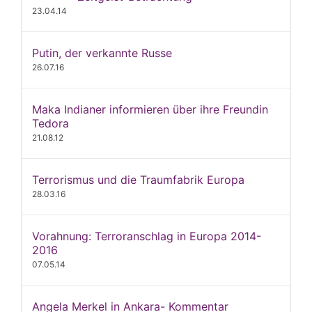
23.04.14
Putin, der verkannte Russe
26.07.16
Maka Indianer informieren über ihre Freundin
Tedora
21.08.12
Terrorismus und die Traumfabrik Europa
28.03.16
Vorahnung: Terroranschlag in Europa 2014-
2016
07.05.14
Angela Merkel in Ankara- Kommentar