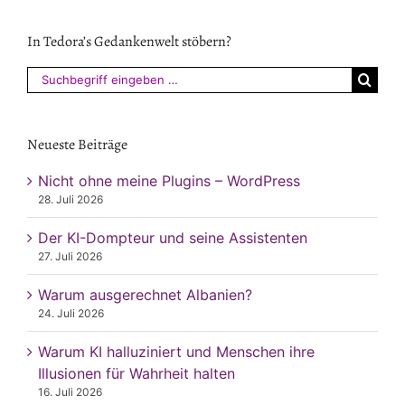
In Tedora’s Gedankenwelt stöbern?
Suchen
nach:
Neueste Beiträge
Nicht ohne meine Plugins – WordPress
28. Juli 2026
Der KI-Dompteur und seine Assistenten
27. Juli 2026
Warum ausgerechnet Albanien?
24. Juli 2026
Warum KI halluziniert und Menschen ihre
Illusionen für Wahrheit halten
16. Juli 2026