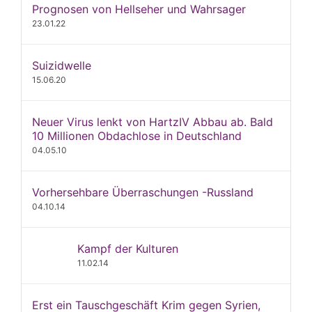
Prognosen von Hellseher und Wahrsager
23.01.22
Suizidwelle
15.06.20
Neuer Virus lenkt von HartzIV Abbau ab. Bald
10 Millionen Obdachlose in Deutschland
04.05.10
Vorhersehbare Überraschungen -Russland
04.10.14
Kampf der Kulturen
11.02.14
Erst ein Tauschgeschäft Krim gegen Syrien,