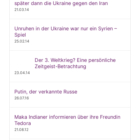
später dann die Ukraine gegen den Iran
21.03.14
Unruhen in der Ukraine war nur ein Syrien –
Spiel
25.02.14
Der 3. Weltkrieg? Eine persönliche
Zeitgeist-Betrachtung
23.04.14
Putin, der verkannte Russe
26.07.16
Maka Indianer informieren über ihre Freundin
Tedora
21.08.12