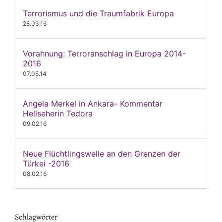
Terrorismus und die Traumfabrik Europa
28.03.16
Vorahnung: Terroranschlag in Europa 2014-
2016
07.05.14
Angela Merkel in Ankara- Kommentar
Hellseherin Tedora
09.02.16
Neue Flüchtlingswelle an den Grenzen der
Türkei -2016
08.02.16
Schlagwörter