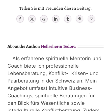
Teilen Sie mit Freunden diesen Beitrag.
Facebook
X
Reddit
LinkedIn
Tumblr
Pinterest
Email
About the Author:
Hellseherin Tedora
Als erfahrene spirituelle Mentorin und
Coach biete ich professionelle
Lebensberatung, Konflikt-, Krisen- und
Paarberatung in der Schweiz an. Mein
Angebot umfasst intuitive Business-
Coachings, spirituelle Beratungen für
den Blick fürs Wesentliche sowie
interkulturelle Konfliktberatung. Zudem