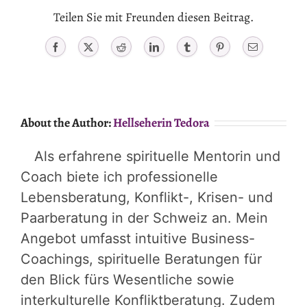
Teilen Sie mit Freunden diesen Beitrag.
Facebook
X
Reddit
LinkedIn
Tumblr
Pinterest
Email
About the Author:
Hellseherin Tedora
Als erfahrene spirituelle Mentorin und
Coach biete ich professionelle
Lebensberatung, Konflikt-, Krisen- und
Paarberatung in der Schweiz an. Mein
Angebot umfasst intuitive Business-
Coachings, spirituelle Beratungen für
den Blick fürs Wesentliche sowie
interkulturelle Konfliktberatung. Zudem