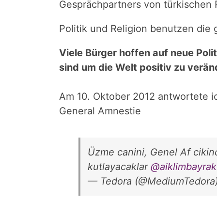
Gesprächpartners von türkischen P
Politik und Religion benutzen die 
Viele Bürger hoffen auf neue Poli
sind um die Welt positiv zu verän
Am 10. Oktober 2012 antwortete ic
General Amnestie
Üzme canini, Genel Af cikinca
kutlayacaklar
@aiklimbayrak
— Tedora (@MediumTedora