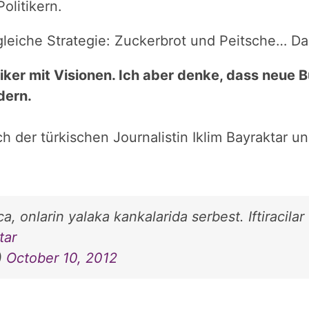
olitikern.
gleiche Strategie: Zuckerbrot und Peitsche… Da
tiker mit Visionen. Ich aber denke, dass neue
dern.
h der türkischen Journalistin Iklim Bayraktar 
, onlarin yalaka kankalarida serbest. Iftiracilar
tar
)
October 10, 2012