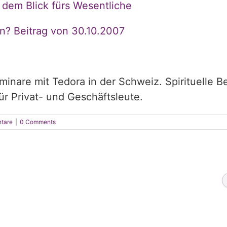
 dem Blick fürs Wesentliche
n? Beitrag von 30.10.2007
inare mit Tedora in der Schweiz. Spirituelle B
r Privat- und Geschäftsleute.
tare
|
0 Comments