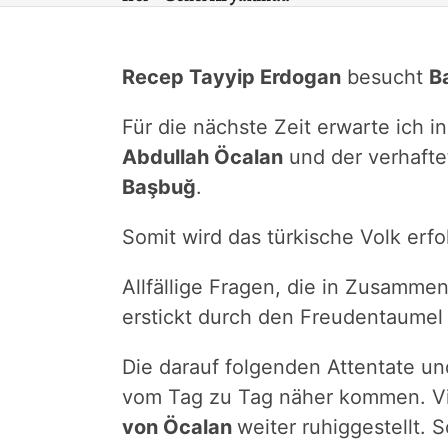
Recep Tayyip Erdogan
besucht
B
Für die nächste Zeit erwarte ich i
Abdullah Öcalan
und der verhafte
Başbuğ
.
Somit wird das türkische Volk erfol
Allfällige Fragen, die in Zusamm
erstickt durch den Freudentaumel 
Die darauf folgenden Attentate un
vom Tag zu Tag näher kommen. Vie
von Öcalan
weiter ruhiggestellt.