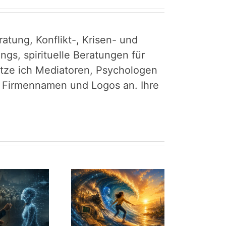
atung, Konflikt-, Krisen- und
gs, spirituelle Beratungen für
tütze ich Mediatoren, Psychologen
r Firmennamen und Logos an. Ihre