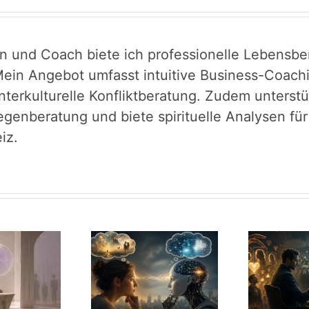
in und Coach biete ich professionelle Lebensber
ein Angebot umfasst intuitive Business-Coachin
interkulturelle Konfliktberatung. Zudem unters
egenberatung und biete spirituelle Analysen fü
iz.