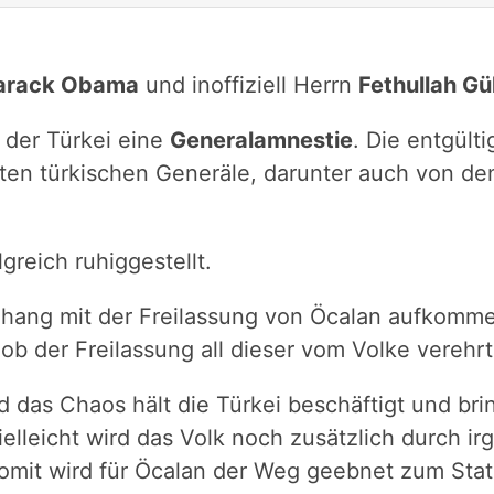
arack Obama
und inoffiziell Herrn
Fethullah Gü
n der Türkei eine
Generalamnestie
. Die entgülti
ten türkischen Generäle, darunter auch von d
greich ruhiggestellt.
enhang mit der Freilassung von Öcalan aufkom
ob der Freilassung all dieser vom Volke verehr
d das Chaos hält die Türkei beschäftigt und bri
lleicht wird das Volk noch zusätzlich durch ir
 Somit wird für Öcalan der Weg geebnet zum Sta