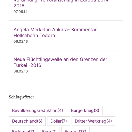
2016
07.05.14
Angela Merkel in Ankara- Kommentar
Hellseherin Tedora
09.02.16
Neue Flüchtlingswelle an den Grenzen der
Türkei -2016
08.02.16
Schlagwörter
Bevölkerungsreduktion
(4)
Bürgerkrieg
(3)
Deutschland
(6)
Dollar
(7)
Dritter Weltkrieg
(4)
Erdogan
(7)
Euro
(7)
Europa
(13)