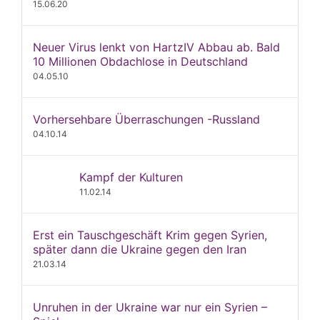
15.06.20
Neuer Virus lenkt von HartzIV Abbau ab. Bald
10 Millionen Obdachlose in Deutschland
04.05.10
Vorhersehbare Überraschungen -Russland
04.10.14
Kampf der Kulturen
11.02.14
Erst ein Tauschgeschäft Krim gegen Syrien,
später dann die Ukraine gegen den Iran
21.03.14
Unruhen in der Ukraine war nur ein Syrien –