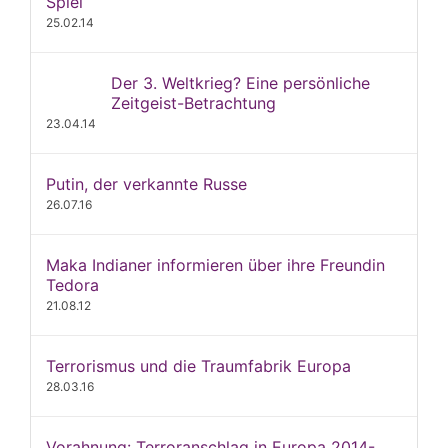
Spiel
25.02.14
Der 3. Weltkrieg? Eine persönliche
Zeitgeist-Betrachtung
23.04.14
Putin, der verkannte Russe
26.07.16
Maka Indianer informieren über ihre Freundin
Tedora
21.08.12
Terrorismus und die Traumfabrik Europa
28.03.16
Vorahnung: Terroranschlag in Europa 2014-